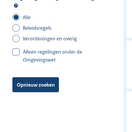
Alle
Beleidsregels
Verordeningen en overig
Alleen regelingen onder de
Omgevingswet
Opnieuw zoeken