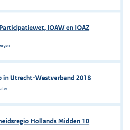
g Participatiewet, IOAW en IOAZ
bergen
p in Utrecht-Westverband 2018
ater
heidsregio Hollands Midden 10