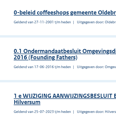
0-beleid coffeeshops gemeente Oldeb
Geldend van 27-11-2001 t/m heden
Uitgegeven door: Oldeb
0.1 Ondermandaatbesluit Omgevingsd
2016 (Founding Fathers)
Geldend van 17-06-2016 t/m heden
Uitgegeven door: Omgev
1 e WIJZIGING AANWIJZINGSBESLUIT
Hilversum
Geldend van 25-07-2023 t/m heden
Uitgegeven door: Hilve