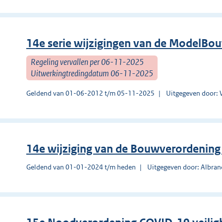
14e serie wijzigingen van de ModelBo
Regeling vervallen per 06-11-2025
Uitwerkingtredingdatum 06-11-2025
Geldend van 01-06-2012 t/m 05-11-2025
Uitgegeven door: 
14e wijziging van de Bouwverordenin
Geldend van 01-01-2024 t/m heden
Uitgegeven door: Albra