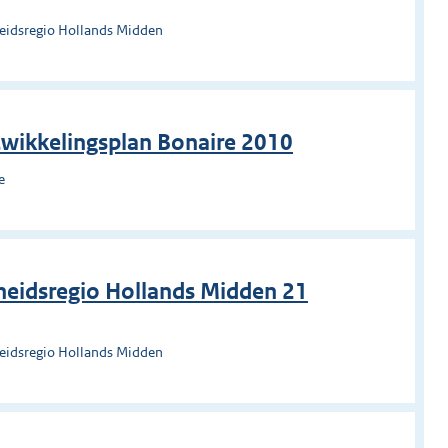
heidsregio Hollands Midden
twikkelingsplan Bonaire 2010
e
heidsregio Hollands Midden 21
heidsregio Hollands Midden