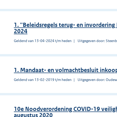
1. ''Beleidsregels terug- en invorderin
2024
Geldend van 13-04-2024 t/m heden
Uitgegeven door: Steen
1. Mandaat- en volmachtbesluit inkoo
Geldend van 13-02-2019 t/m heden
Uitgegeven door: Oudew
10e Noodverordening COVID-19 veilig
augustus 2020