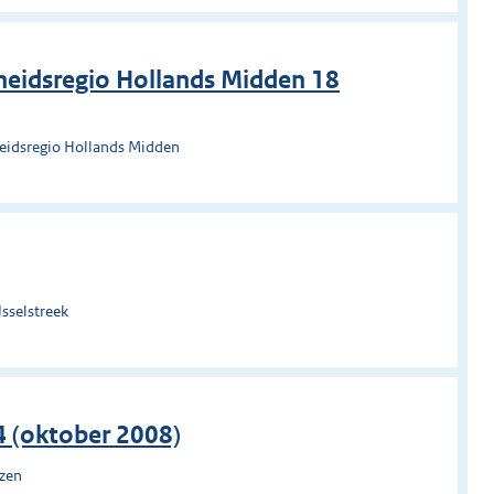
heidsregio Hollands Midden 18
heidsregio Hollands Midden
sselstreek
4 (oktober 2008)
uzen