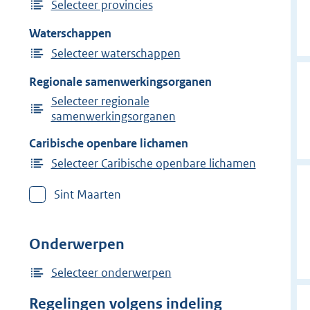
Selecteer provincies
Waterschappen
Selecteer waterschappen
Regionale samenwerkingsorganen
Selecteer regionale
samenwerkingsorganen
Caribische openbare lichamen
Selecteer Caribische openbare lichamen
Sint Maarten
Onderwerpen
Selecteer onderwerpen
Regelingen volgens indeling