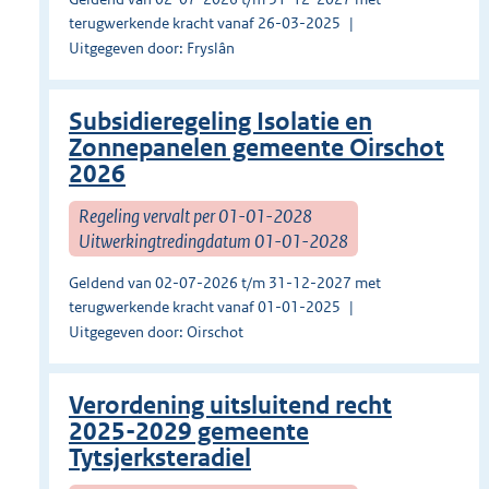
terugwerkende kracht vanaf 26-03-2025
Uitgegeven door: Fryslân
Subsidieregeling Isolatie en
Zonnepanelen gemeente Oirschot
2026
Regeling vervalt per 01-01-2028
Uitwerkingtredingdatum 01-01-2028
Geldend van 02-07-2026 t/m 31-12-2027 met
terugwerkende kracht vanaf 01-01-2025
Uitgegeven door: Oirschot
Verordening uitsluitend recht
2025-2029 gemeente
Tytsjerksteradiel