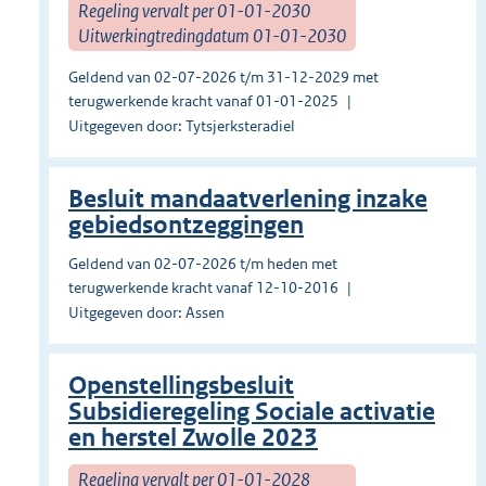
Regeling vervalt per 01-01-2030
Uitwerkingtredingdatum 01-01-2030
Geldend van 02-07-2026 t/m 31-12-2029 met
terugwerkende kracht vanaf 01-01-2025
Uitgegeven door: Tytsjerksteradiel
Besluit mandaatverlening inzake
gebiedsontzeggingen
Geldend van 02-07-2026 t/m heden met
terugwerkende kracht vanaf 12-10-2016
Uitgegeven door: Assen
Openstellingsbesluit
Subsidieregeling Sociale activatie
en herstel Zwolle 2023
Regeling vervalt per 01-01-2028