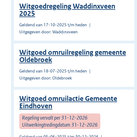
Witgoedregeling Waddinxveen
2025
Geldend van 17-10-2025 t/m heden
Uitgegeven door: Waddinxveen
Witgoed omruilregeling gemeente
Oldebroek
Geldend van 18-07-2025 t/m heden
Uitgegeven door: Oldebroek
Witgoed omruilactie Gemeente
Eindhoven
Regeling vervalt per 31-12-2026
Uitwerkingtredingdatum 31-12-2026
Geldend van 05-06-2025 t/m 30-12-2026