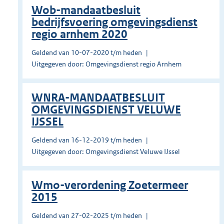
Wob-mandaatbesluit
bedrijfsvoering omgevingsdienst
regio arnhem 2020
Geldend van 10-07-2020 t/m heden
Uitgegeven door: Omgevingsdienst regio Arnhem
WNRA-MANDAATBESLUIT
OMGEVINGSDIENST VELUWE
IJSSEL
Geldend van 16-12-2019 t/m heden
Uitgegeven door: Omgevingsdienst Veluwe IJssel
Wmo-verordening Zoetermeer
2015
Geldend van 27-02-2025 t/m heden