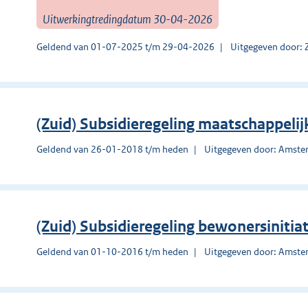
Uitwerkingtredingdatum 30-04-2026
Geldend van 01-07-2025 t/m 29-04-2026
Uitgegeven door: 
(Zuid) Subsidieregeling maatschappelijk
Geldend van 26-01-2018 t/m heden
Uitgegeven door: Amst
(Zuid) Subsidieregeling bewonersinitia
Geldend van 01-10-2016 t/m heden
Uitgegeven door: Amst