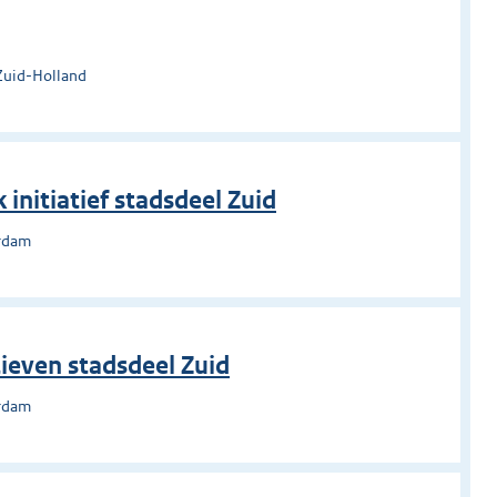
Zuid-Holland
 initiatief stadsdeel Zuid
erdam
tieven stadsdeel Zuid
erdam