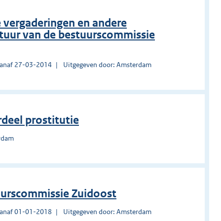
e vergaderingen en andere
uur van de bestuurscommissie
vanaf 27-03-2014
Uitgegeven door: Amsterdam
eel prostitutie
erdam
uurscommissie Zuidoost
vanaf 01-01-2018
Uitgegeven door: Amsterdam