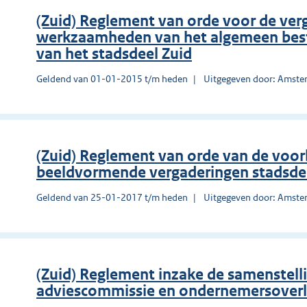
(Zuid) Reglement van orde voor de ver
werkzaamheden van het algemeen best
van het stadsdeel Zuid
Geldend van 01-01-2015 t/m heden
Uitgegeven door: Amst
(Zuid) Reglement van orde van de voo
beeldvormende vergaderingen stadsde
Geldend van 25-01-2017 t/m heden
Uitgegeven door: Amst
(Zuid) Reglement inzake de samenstell
adviescommissie en ondernemersoverl