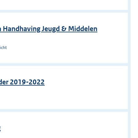
en Handhaving Jeugd & Middelen
icht
ader 2019-2022
g