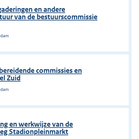
gaderingen en andere
uur van de bestuurscommissie
erdam
rbereidende commissies en
el Zuid
erdam
ing en werkwijze van de
eg Stadionpleinmarkt