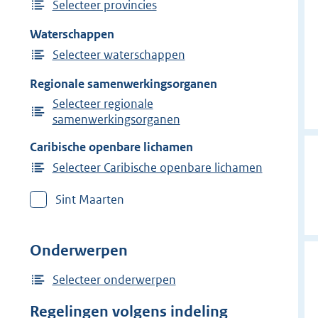
Selecteer provincies
Waterschappen
Selecteer waterschappen
Regionale samenwerkingsorganen
Selecteer regionale
samenwerkingsorganen
Caribische openbare lichamen
Selecteer Caribische openbare lichamen
Sint Maarten
Onderwerpen
Selecteer onderwerpen
Regelingen volgens indeling