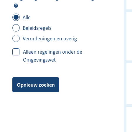
Alle
Beleidsregels
Verordeningen en overig
Alleen regelingen onder de
Omgevingswet
Opnieuw zoeken