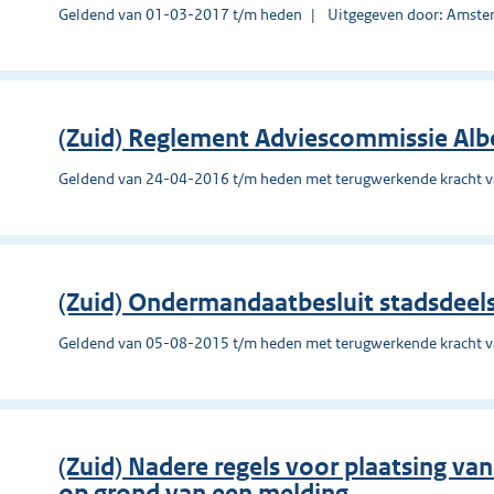
Geldend van 01-03-2017 t/m heden
Uitgegeven door: Amst
(Zuid) Reglement Adviescommissie Alb
Geldend van 24-04-2016 t/m heden met terugwerkende kracht 
(Zuid) Ondermandaatbesluit stadsdeels
Geldend van 05-08-2015 t/m heden met terugwerkende kracht 
(Zuid) Nadere regels voor plaatsing va
op grond van een melding