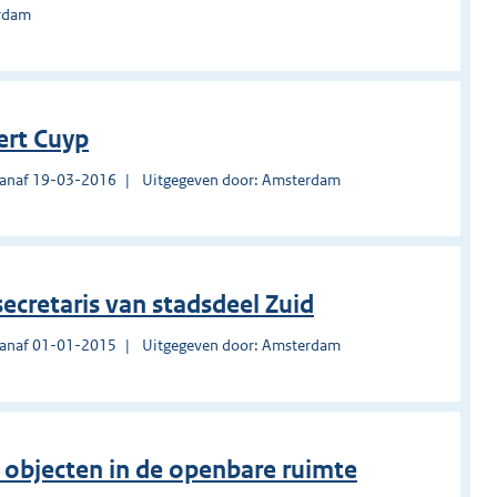
erdam
ert Cuyp
vanaf 19-03-2016
Uitgegeven door: Amsterdam
ecretaris van stadsdeel Zuid
vanaf 01-01-2015
Uitgegeven door: Amsterdam
n objecten in de openbare ruimte