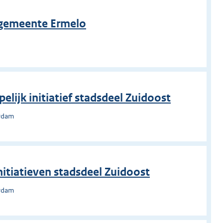
, gemeente Ermelo
o
lijk initiatief stadsdeel Zuidoost
erdam
itiatieven stadsdeel Zuidoost
erdam