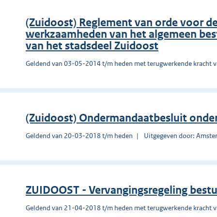
(Zuidoost) Reglement van orde voor d
werkzaamheden van het algemeen best
van het stadsdeel Zuidoost
Geldend van 03-05-2014 t/m heden met terugwerkende kracht 
(Zuidoost) Ondermandaatbesluit onderd
Geldend van 20-03-2018 t/m heden
Uitgegeven door: Amst
ZUIDOOST - Vervangingsregeling best
Geldend van 21-04-2018 t/m heden met terugwerkende kracht 