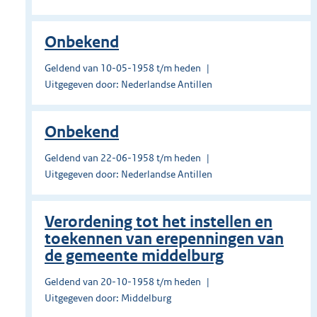
Onbekend
Geldend van 10-05-1958 t/m heden
Uitgegeven door: Nederlandse Antillen
Onbekend
Geldend van 22-06-1958 t/m heden
Uitgegeven door: Nederlandse Antillen
Verordening tot het instellen en
toekennen van erepenningen van
de gemeente middelburg
Geldend van 20-10-1958 t/m heden
Uitgegeven door: Middelburg