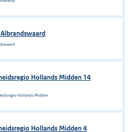
Waalwijk
g Albrandswaard
ndswaard
heidsregio Hollands Midden 14
heidsregio Hollands Midden
eidsregio Hollands Midden 4