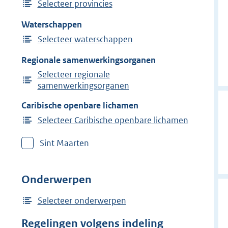
Selecteer provincies
Waterschappen
Selecteer waterschappen
Regionale samenwerkingsorganen
Selecteer regionale
samenwerkingsorganen
Caribische openbare lichamen
Selecteer Caribische openbare lichamen
Sint Maarten
Onderwerpen
Selecteer onderwerpen
Regelingen volgens indeling