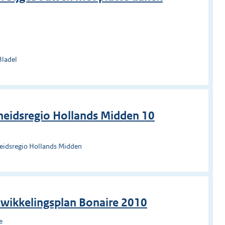
Bladel
heidsregio Hollands Midden 10
heidsregio Hollands Midden
twikkelingsplan Bonaire 2010
e