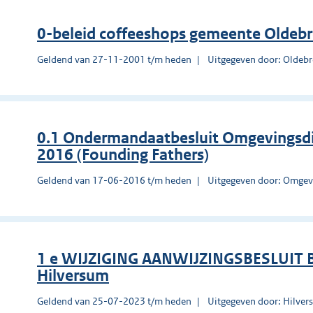
0-beleid coffeeshops gemeente Oldeb
Geldend van 27-11-2001 t/m heden
Uitgegeven door: Oldeb
0.1 Ondermandaatbesluit Omgevingsd
2016 (Founding Fathers)
Geldend van 17-06-2016 t/m heden
Uitgegeven door: Omgev
1 e WIJZIGING AANWIJZINGSBESLUIT
Hilversum
Geldend van 25-07-2023 t/m heden
Uitgegeven door: Hilve