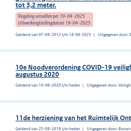
tot 3,2 meter.
Regeling vervallen per 19-04-2025
Uitwerkingtredingdatum 19-04-2025
Geldend van 07-04-2012 t/m 18-04-2025
Uitgegeven door: 
10e Noodverordening COVID-19 veilig
augustus 2020
Geldend van 10-08-2020 t/m heden
Uitgegeven door: Veilig
11de herziening van het Ruimtelijk On
Geldend van 25-08-2018 t/m heden
Uitgegeven door: Bonair