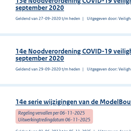
13e Noodverordening COVID-19 veilig
september 2020
Geldend van 27-09-2020 t/m heden
Uitgegeven door: Veilig
14e Noodverordening COVID-19 veilig
september 2020
Geldend van 29-09-2020 t/m heden
Uitgegeven door: Veilig
14e serie wijzigingen van de ModelBo
Regeling vervallen per 06-11-2025
Uitwerkingtredingdatum 06-11-2025