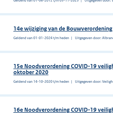
Geldend van 01-06-2012 t/m 05-11-2025
Uitgegeven door: 
14e wijziging van de Bouwverordenin
Geldend van 01-01-2024 t/m heden
Uitgegeven door: Albra
15e Noodverordening COVID-19 veilig
oktober 2020
Geldend van 14-10-2020 t/m heden
Uitgegeven door: Veilig
16e Noodverordening COVID-19 veiligh