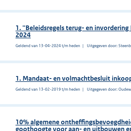
1. ''Beleidsregels terug- en invorderin
2024
Geldend van 13-04-2024 t/m heden
Uitgegeven door: Steen
1. Mandaat- en volmachtbesluit inkoo
Geldend van 13-02-2019 t/m heden
Uitgegeven door: Oudew
10% algemene ontheffingsbevoegdheid
goothoogte voor aan- en uitbouwen e