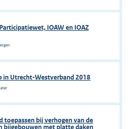
g Participatiewet, IOAW en IOAZ
bergen
p in Utrecht-Westverband 2018
ater
 toepassen bij verhogen van de
n bijgebouwen met platte daken