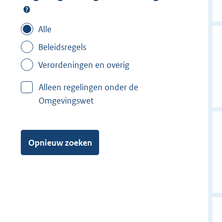
Alle
Beleidsregels
Verordeningen en overig
Alleen regelingen onder de
Omgevingswet
Opnieuw zoeken