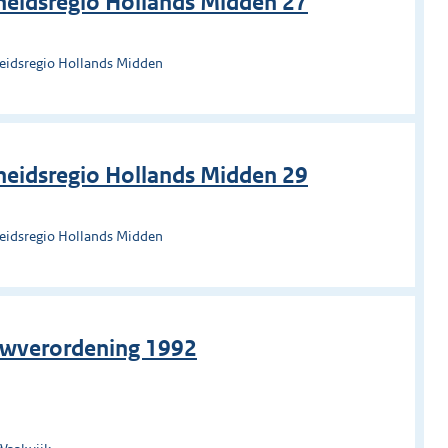
heidsregio Hollands Midden 27
heidsregio Hollands Midden
heidsregio Hollands Midden 29
heidsregio Hollands Midden
uwverordening 1992