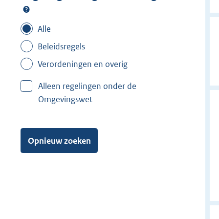
Alle
Beleidsregels
Verordeningen en overig
Alleen regelingen onder de
Omgevingswet
Opnieuw zoeken