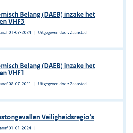
misch Belang (DAEB) inzake het
den VHF3
vanaf 01-07-2024
Uitgegeven door: Zaanstad
misch Belang (DAEB) inzake het
den VHF1
vanaf 08-07-2021
Uitgegeven door: Zaanstad
stongevallen Veiligheidsregio’s
vanaf 01-01-2024