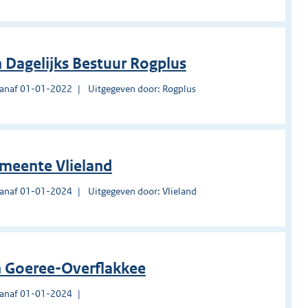
 Dagelijks Bestuur Rogplus
vanaf 01-01-2022
Uitgegeven door: Rogplus
meente Vlieland
vanaf 01-01-2024
Uitgegeven door: Vlieland
n Goeree-Overflakkee
vanaf 01-01-2024