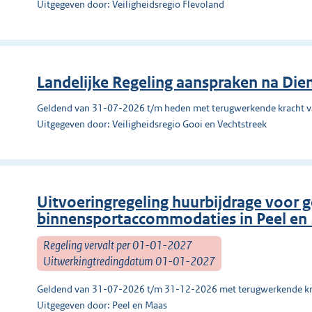
Uitgegeven door: Veiligheidsregio Flevoland
Landelijke Regeling aanspraken na Dien
Geldend van 31-07-2026 t/m heden met terugwerkende kracht 
Uitgegeven door: Veiligheidsregio Gooi en Vechtstreek
Uitvoeringregeling huurbijdrage voor g
binnensportaccommodaties in Peel en
Regeling vervalt per 01-01-2027
Uitwerkingtredingdatum 01-01-2027
Geldend van 31-07-2026 t/m 31-12-2026 met terugwerkende kr
Uitgegeven door: Peel en Maas