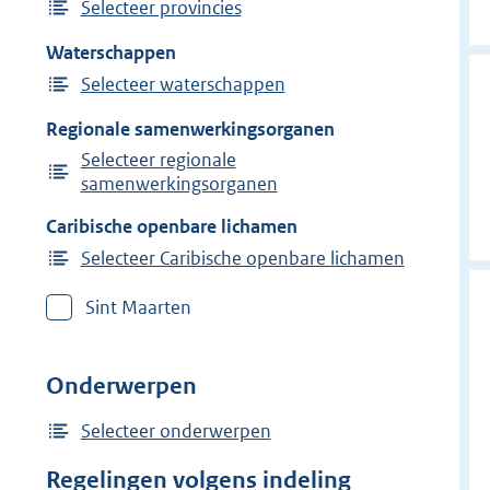
Selecteer provincies
Waterschappen
Selecteer waterschappen
Regionale samenwerkingsorganen
Selecteer regionale
samenwerkingsorganen
Caribische openbare lichamen
Selecteer Caribische openbare lichamen
Sint Maarten
Onderwerpen
Selecteer onderwerpen
Regelingen volgens indeling