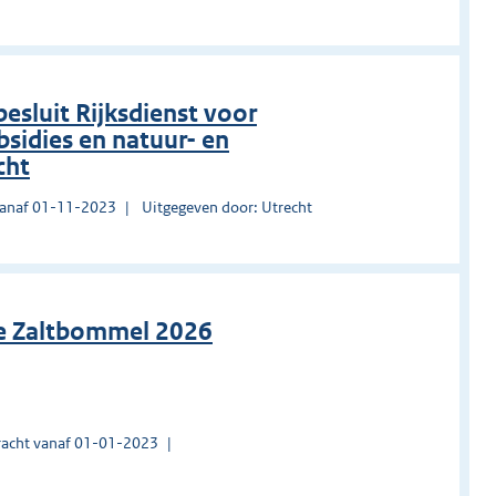
sluit Rijksdienst voor
idies en natuur- en
cht
vanaf 01-11-2023
Uitgegeven door: Utrecht
ie Zaltbommel 2026
acht vanaf 01-01-2023