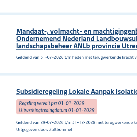
Mandaat-, volmacht- en machtigingenbe
Ondernemend Nederland Landbouwsubs
landschapsbeheer ANLb provincie Utre
Geldend van 31-07-2026 t/m heden met terugwerkende kracht 
Subsidieregeling Lokale Aanpak Isolat
Regeling vervalt per 01-01-2029
Uitwerkingtredingdatum 01-01-2029
Geldend van 29-07-2026 t/m 31-12-2028 met terugwerkende kr
Uitgegeven door: Zaltbommel