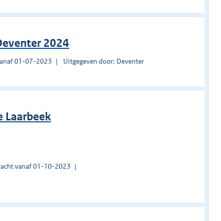
 Deventer 2024
vanaf 01-07-2023
Uitgegeven door: Deventer
e Laarbeek
acht vanaf 01-10-2023