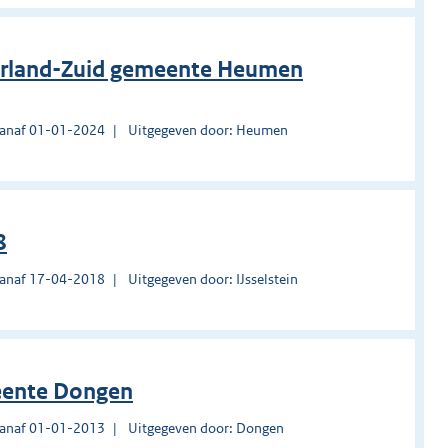
derland-Zuid gemeente Heumen
vanaf 01-01-2024
Uitgegeven door: Heumen
8
vanaf 17-04-2018
Uitgegeven door: IJsselstein
meente Dongen
vanaf 01-01-2013
Uitgegeven door: Dongen