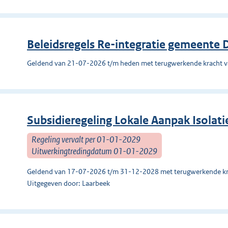
Beleidsregels Re-integratie gemeente
Geldend van 21-07-2026 t/m heden met terugwerkende kracht 
Subsidieregeling Lokale Aanpak Isolati
Regeling vervalt per 01-01-2029
Uitwerkingtredingdatum 01-01-2029
Geldend van 17-07-2026 t/m 31-12-2028 met terugwerkende kr
Uitgegeven door: Laarbeek