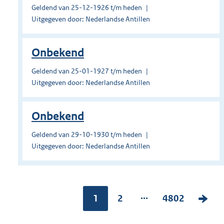
Geldend van 25-12-1926 t/m heden
Uitgegeven door: Nederlandse Antillen
Onbekend
Geldend van 25-01-1927 t/m heden
Uitgegeven door: Nederlandse Antillen
Onbekend
Geldend van 29-10-1930 t/m heden
Uitgegeven door: Nederlandse Antillen
...
Pagina:
1
P
2
P
4802
V
a
a
o