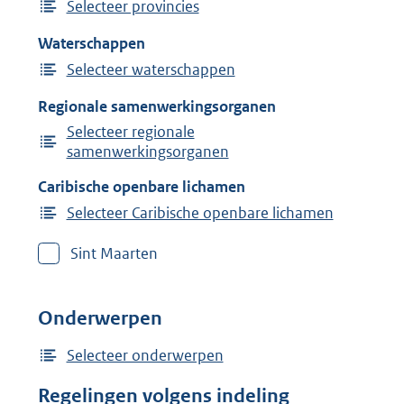
Selecteer provincies
Waterschappen
Selecteer waterschappen
Regionale samenwerkingsorganen
Selecteer regionale
samenwerkingsorganen
Caribische openbare lichamen
Selecteer Caribische openbare lichamen
Sint Maarten
Onderwerpen
Selecteer onderwerpen
Regelingen volgens indeling