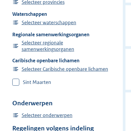
Selecteer provincies
Waterschappen
Selecteer waterschappen
Regionale samenwerkingsorganen
Selecteer regionale
samenwerkingsorganen
Caribische openbare lichamen
Selecteer Caribische openbare lichamen
Sint Maarten
Onderwerpen
Selecteer onderwerpen
Regelingen volgens indeling