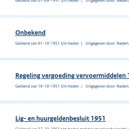
Geldend van 01-09-1951 t/m heden
Uitgegeven door: Nederl
Onbekend
Geldend van 01-10-1951 t/m heden
Uitgegeven door: Nederl
Regeling vergoeding vervoermiddelen
Geldend van 16-10-1951 t/m heden
Uitgegeven door: Nederl
Lig- en huurgeldenbesluit 1951
Geldend van 17-10-1951 t/m heden met terugwerkende kracht 