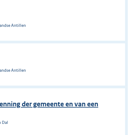
andse Antillen
andse Antillen
epenning der gemeente en van een
n Dal