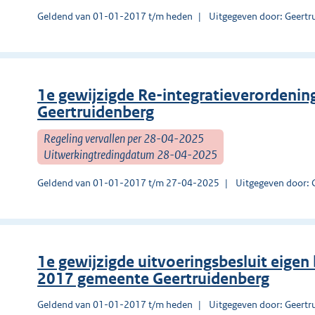
Geldend van 01-01-2017 t/m heden
Uitgegeven door: Geertr
1e gewijzigde Re-integratieverordenin
Geertruidenberg
Regeling vervallen per 28-04-2025
Uitwerkingtredingdatum 28-04-2025
Geldend van 01-01-2017 t/m 27-04-2025
Uitgegeven door: 
1e gewijzigde uitvoeringsbesluit eigen 
2017 gemeente Geertruidenberg
Geldend van 01-01-2017 t/m heden
Uitgegeven door: Geertr