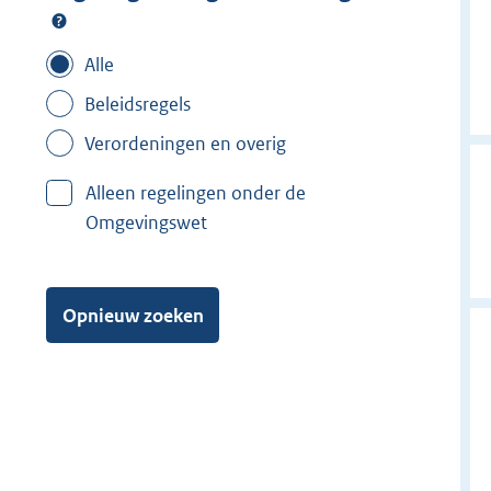
Alle
Beleidsregels
Verordeningen en overig
Alleen regelingen onder de
Omgevingswet
Opnieuw zoeken