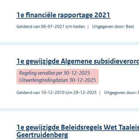
1e financiële rapportage 2021
Geldend van 06-07-2021 t/m heden
Uitgegeven door: Best
1e gewijzigde Algemene subsidieveror
Regeling vervallen per 30-12-2025
Uitwerkingtredingdatum 30-12-2025
Geldend van 10-12-2010 t/m 29-12-2025
Uitgegeven door:
1e gewijzigde Beleidsregels Wet Taal
Geertruidenberg