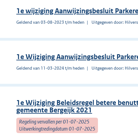
1e wijziging Aanwijzingsbesluit Parker
Geldend van 03-08-2023 t/m heden
Uitgegeven door: Hilve
1e Wijziging Aanwijzingsbesluit Parke
Geldend van 11-03-2024 t/m heden
Uitgegeven door: Hilve
1e Wijziging Beleidsregel betere benu
gemeente Bergeijk 2021
Regeling vervallen per 01-07-2025
Uitwerkingtredingdatum 01-07-2025