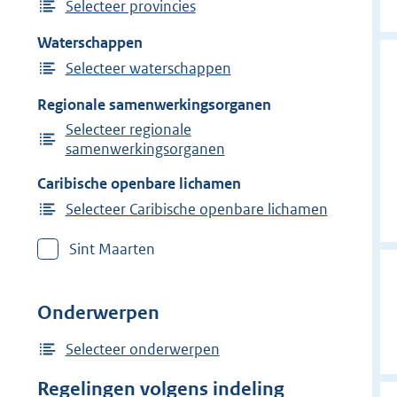
Selecteer provincies
Waterschappen
Selecteer waterschappen
Regionale samenwerkingsorganen
Selecteer regionale
samenwerkingsorganen
Caribische openbare lichamen
Selecteer Caribische openbare lichamen
Sint Maarten
Onderwerpen
Selecteer onderwerpen
Regelingen volgens indeling