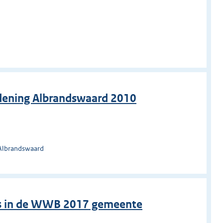
dening Albrandswaard 2010
 Albrandswaard
eis in de WWB 2017 gemeente