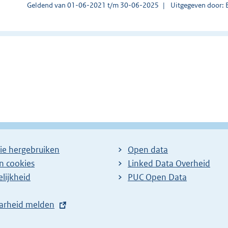
Geldend van 01-06-2021 t/m 30-06-2025
Uitgegeven door: 
ie hergebruiken
Open data
en cookies
Linked Data Overheid
lijkheid
PUC Open Data
arheid melden