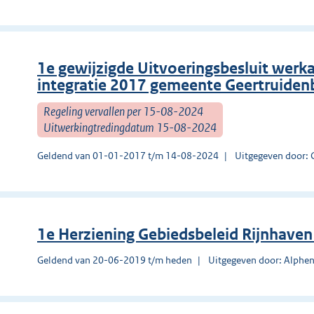
1e gewijzigde Uitvoeringsbesluit werk
integratie 2017 gemeente Geertruiden
Regeling vervallen per 15-08-2024
Uitwerkingtredingdatum 15-08-2024
Geldend van 01-01-2017 t/m 14-08-2024
Uitgegeven door: 
1e Herziening Gebiedsbeleid Rijnhaven
Geldend van 20-06-2019 t/m heden
Uitgegeven door: Alphen