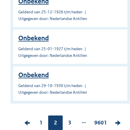
Onbekend
Geldend van 25-12-1926 t/m heden
Uitgegeven door: Nederlandse Antillen
Onbekend
Geldend van 25-01-1927 t/m heden
Uitgegeven door: Nederlandse Antillen
Onbekend
Geldend van 29-10-1930 t/m heden
Uitgegeven door: Nederlandse Antillen
...
V
P
1
Pagina:
2
P
3
P
9601
V