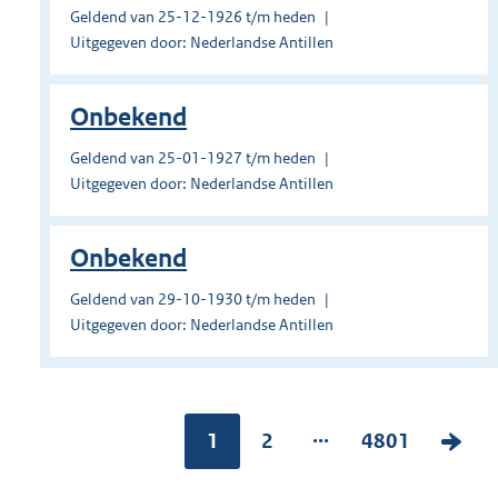
Geldend van 25-12-1926 t/m heden
Uitgegeven door: Nederlandse Antillen
Onbekend
Geldend van 25-01-1927 t/m heden
Uitgegeven door: Nederlandse Antillen
Onbekend
Geldend van 29-10-1930 t/m heden
Uitgegeven door: Nederlandse Antillen
...
Pagina:
1
P
2
P
4801
V
a
a
o