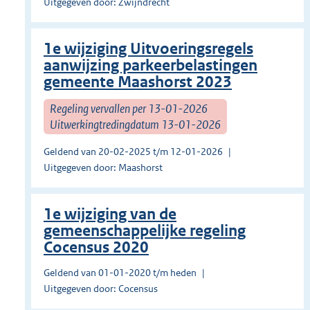
Uitgegeven door: Zwijndrecht
1e wijziging Uitvoeringsregels
aanwijzing parkeerbelastingen
gemeente Maashorst 2023
Regeling vervallen per 13-01-2026
Uitwerkingtredingdatum 13-01-2026
Geldend van 20-02-2025 t/m 12-01-2026
Uitgegeven door: Maashorst
1e wijziging van de
gemeenschappelijke regeling
Cocensus 2020
Geldend van 01-01-2020 t/m heden
Uitgegeven door: Cocensus