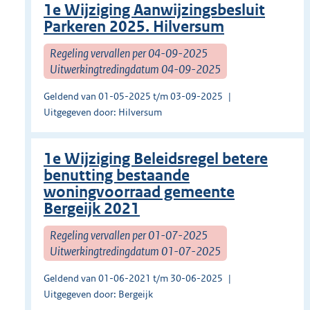
1e Wijziging Aanwijzingsbesluit
Parkeren 2025. Hilversum
Regeling vervallen per 04-09-2025
Uitwerkingtredingdatum 04-09-2025
Geldend van 01-05-2025 t/m 03-09-2025
Uitgegeven door: Hilversum
1e Wijziging Beleidsregel betere
benutting bestaande
woningvoorraad gemeente
Bergeijk 2021
Regeling vervallen per 01-07-2025
Uitwerkingtredingdatum 01-07-2025
Geldend van 01-06-2021 t/m 30-06-2025
Uitgegeven door: Bergeijk