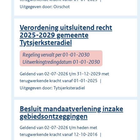
Uitgegeven door: Oirschot
Verordening uitsluitend recht
2025-2029 gemeente
Tytsjerksteradiel
Regeling vervalt per 01-01-2030
Uitwerkingtredingdatum 01-01-2030
Geldend van 02-07-2026 t/m 31-12-2029 met
terugwerkende kracht vanaf 01-01-2025
Uitgegeven door: Tytsjerksteradiel
Besluit mandaatverlening inzake
gebiedsontzeggingen
Geldend van 02-07-2026 t/m heden met
terugwerkende kracht vanaf 12-10-2016