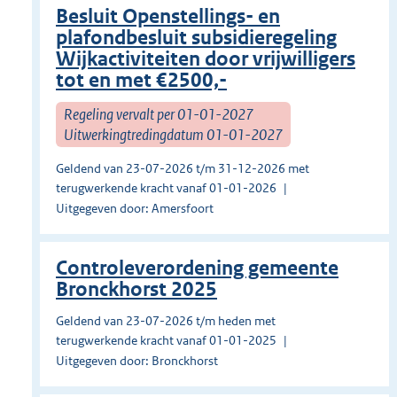
Besluit Openstellings- en
plafondbesluit subsidieregeling
Wijkactiviteiten door vrijwilligers
tot en met €2500,-
Regeling vervalt per 01-01-2027
Uitwerkingtredingdatum 01-01-2027
Geldend van 23-07-2026 t/m 31-12-2026 met
terugwerkende kracht vanaf 01-01-2026
Uitgegeven door: Amersfoort
Controleverordening gemeente
Bronckhorst 2025
Geldend van 23-07-2026 t/m heden met
terugwerkende kracht vanaf 01-01-2025
Uitgegeven door: Bronckhorst