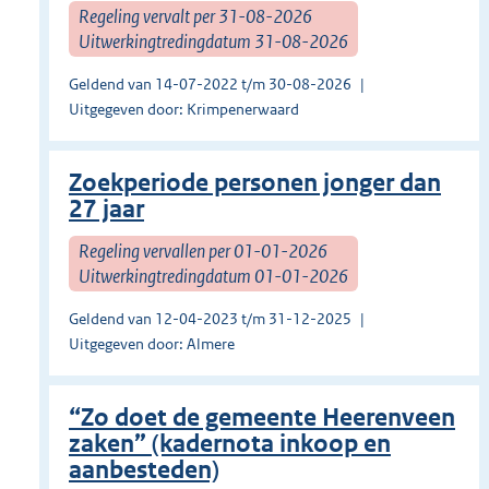
Regeling vervalt per 31-08-2026
Uitwerkingtredingdatum 31-08-2026
Geldend van 14-07-2022 t/m 30-08-2026
Uitgegeven door: Krimpenerwaard
Zoekperiode personen jonger dan
27 jaar
Regeling vervallen per 01-01-2026
Uitwerkingtredingdatum 01-01-2026
Geldend van 12-04-2023 t/m 31-12-2025
Uitgegeven door: Almere
“Zo doet de gemeente Heerenveen
zaken” (kadernota inkoop en
aanbesteden)