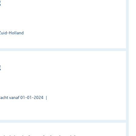
g
Zuid-Holland
g
acht vanaf 01-01-2024