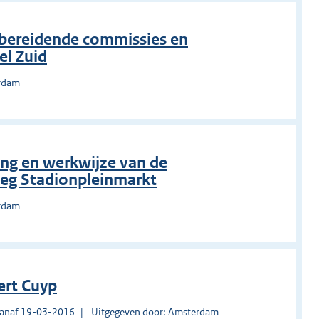
rbereidende commissies en
el Zuid
erdam
ing en werkwijze van de
eg Stadionpleinmarkt
erdam
ert Cuyp
vanaf 19-03-2016
Uitgegeven door: Amsterdam