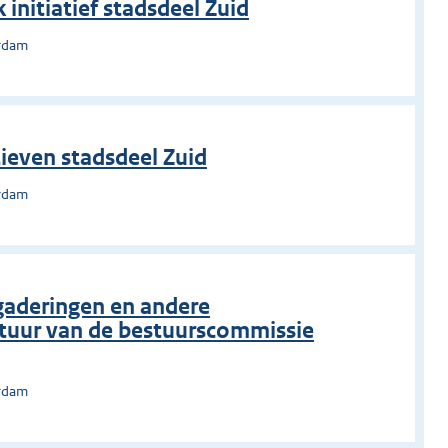
 initiatief stadsdeel Zuid
erdam
tieven stadsdeel Zuid
erdam
gaderingen en andere
uur van de bestuurscommissie
erdam