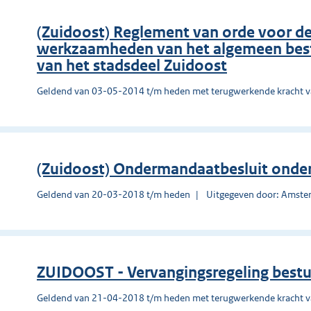
(Zuidoost) Reglement van orde voor d
werkzaamheden van het algemeen best
van het stadsdeel Zuidoost
Geldend van 03-05-2014 t/m heden met terugwerkende kracht 
(Zuidoost) Ondermandaatbesluit onderd
Geldend van 20-03-2018 t/m heden
Uitgegeven door: Amst
ZUIDOOST - Vervangingsregeling best
Geldend van 21-04-2018 t/m heden met terugwerkende kracht 