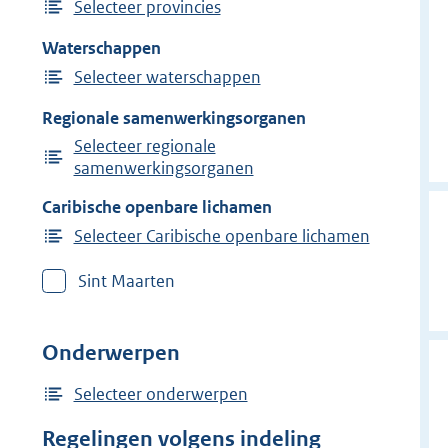
Selecteer provincies
Waterschappen
Selecteer waterschappen
Regionale samenwerkingsorganen
Selecteer regionale
samenwerkingsorganen
Caribische openbare lichamen
Selecteer Caribische openbare lichamen
Sint Maarten
Onderwerpen
Selecteer onderwerpen
Regelingen volgens indeling