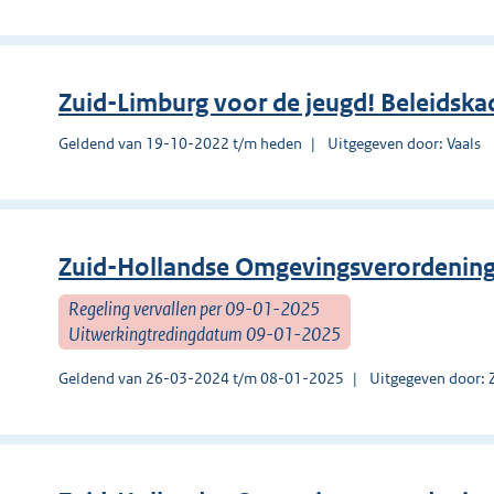
Zuid-Limburg voor de jeugd! Beleidsk
Geldend van 19-10-2022 t/m heden
Uitgegeven door: Vaals
Zuid-Hollandse Omgevingsverordenin
Regeling vervallen per 09-01-2025
Uitwerkingtredingdatum 09-01-2025
Geldend van 26-03-2024 t/m 08-01-2025
Uitgegeven door: 