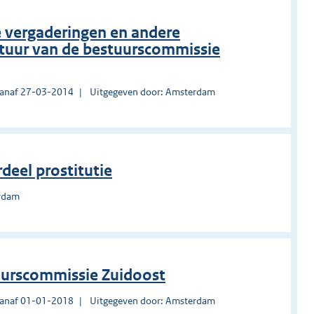
e vergaderingen en andere
uur van de bestuurscommissie
vanaf 27-03-2014
Uitgegeven door: Amsterdam
eel prostitutie
erdam
uurscommissie Zuidoost
vanaf 01-01-2018
Uitgegeven door: Amsterdam