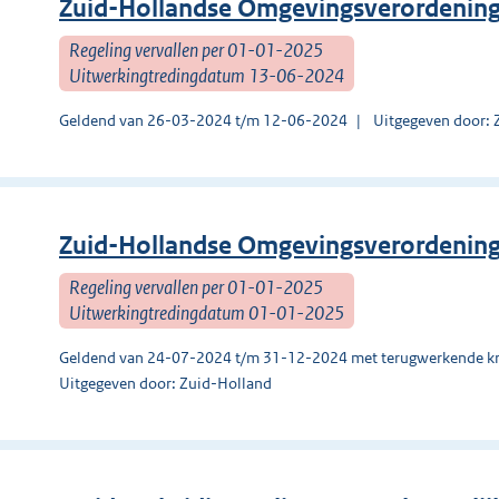
Zuid-Hollandse Omgevingsverordenin
Regeling vervallen per 01-01-2025
Uitwerkingtredingdatum 13-06-2024
Geldend van 26-03-2024 t/m 12-06-2024
Uitgegeven door: 
Zuid-Hollandse Omgevingsverordenin
Regeling vervallen per 01-01-2025
Uitwerkingtredingdatum 01-01-2025
Geldend van 24-07-2024 t/m 31-12-2024 met terugwerkende kr
Uitgegeven door: Zuid-Holland