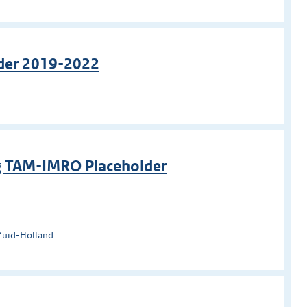
ader 2019-2022
g TAM-IMRO Placeholder
Zuid-Holland