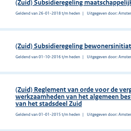
(Zuid) Subsidieregeling maatschappelijk
Geldend van 26-01-2018 t/m heden
Uitgegeven door: Amst
(Zuid) Subsidieregeling bewonersinitia
Geldend van 01-10-2016 t/m heden
Uitgegeven door: Amst
(Zuid) Reglement van orde voor de ver
werkzaamheden van het algemeen best
van het stadsdeel Zuid
Geldend van 01-01-2015 t/m heden
Uitgegeven door: Amst