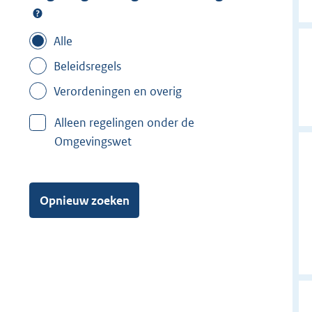
Alle
Beleidsregels
Verordeningen en overig
Alleen regelingen onder de
Omgevingswet
Opnieuw zoeken