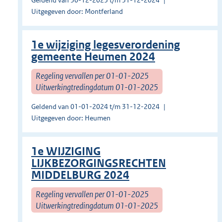
Geldend van 30-12-2023 t/m 31-12-2024
Uitgegeven door: Montferland
1e wijziging legesverordening
gemeente Heumen 2024
Regeling vervallen per 01-01-2025
Uitwerkingtredingdatum 01-01-2025
Geldend van 01-01-2024 t/m 31-12-2024
Uitgegeven door: Heumen
1e WIJZIGING
LIJKBEZORGINGSRECHTEN
MIDDELBURG 2024
Regeling vervallen per 01-01-2025
Uitwerkingtredingdatum 01-01-2025