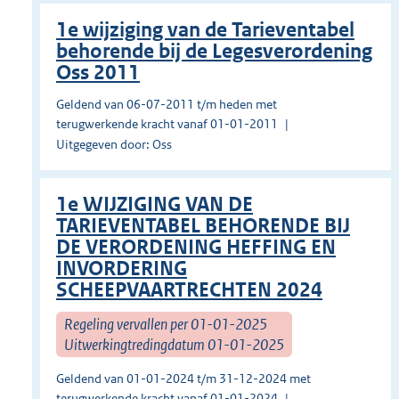
1e wijziging van de Tarieventabel
behorende bij de Legesverordening
Oss 2011
Geldend van 06-07-2011 t/m heden met
terugwerkende kracht vanaf 01-01-2011
Uitgegeven door: Oss
1e WIJZIGING VAN DE
TARIEVENTABEL BEHORENDE BIJ
DE VERORDENING HEFFING EN
INVORDERING
SCHEEPVAARTRECHTEN 2024
Regeling vervallen per 01-01-2025
Uitwerkingtredingdatum 01-01-2025
Geldend van 01-01-2024 t/m 31-12-2024 met
terugwerkende kracht vanaf 01-01-2024