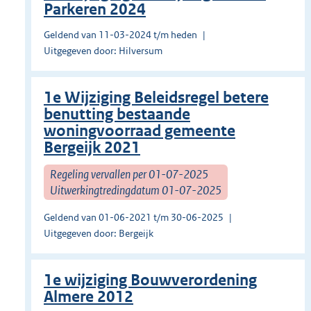
Parkeren 2024
Geldend van 11-03-2024 t/m heden
Uitgegeven door: Hilversum
1e Wijziging Beleidsregel betere
benutting bestaande
woningvoorraad gemeente
Bergeijk 2021
Regeling vervallen per 01-07-2025
Uitwerkingtredingdatum 01-07-2025
Geldend van 01-06-2021 t/m 30-06-2025
Uitgegeven door: Bergeijk
1e wijziging Bouwverordening
Almere 2012