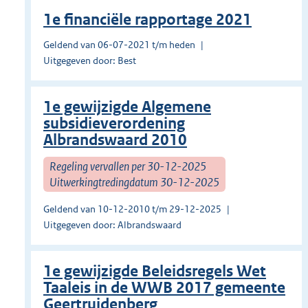
1e financiële rapportage 2021
Geldend van 06-07-2021 t/m heden
Uitgegeven door: Best
1e gewijzigde Algemene
subsidieverordening
Albrandswaard 2010
Regeling vervallen per 30-12-2025
Uitwerkingtredingdatum 30-12-2025
Geldend van 10-12-2010 t/m 29-12-2025
Uitgegeven door: Albrandswaard
1e gewijzigde Beleidsregels Wet
Taaleis in de WWB 2017 gemeente
Geertruidenberg