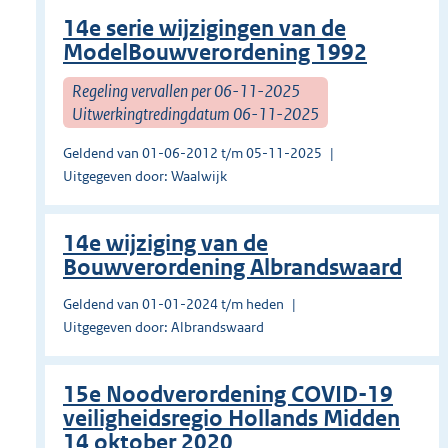
14e serie wijzigingen van de
ModelBouwverordening 1992
Regeling vervallen per 06-11-2025
Uitwerkingtredingdatum 06-11-2025
Geldend van 01-06-2012 t/m 05-11-2025
Uitgegeven door: Waalwijk
14e wijziging van de
Bouwverordening Albrandswaard
Geldend van 01-01-2024 t/m heden
Uitgegeven door: Albrandswaard
15e Noodverordening COVID-19
veiligheidsregio Hollands Midden
14 oktober 2020