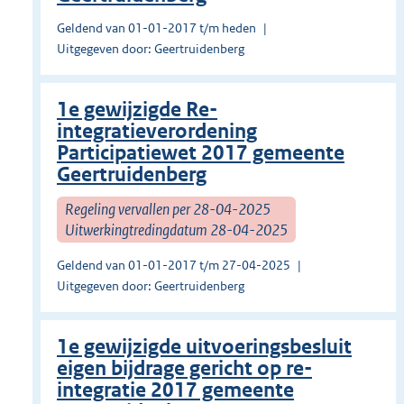
Geldend van 01-01-2017 t/m heden
Uitgegeven door: Geertruidenberg
1e gewijzigde Re-
integratieverordening
Participatiewet 2017 gemeente
Geertruidenberg
Regeling vervallen per 28-04-2025
Uitwerkingtredingdatum 28-04-2025
Geldend van 01-01-2017 t/m 27-04-2025
Uitgegeven door: Geertruidenberg
1e gewijzigde uitvoeringsbesluit
eigen bijdrage gericht op re-
integratie 2017 gemeente