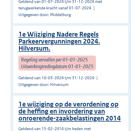
Geldend van 01-07-2024 t/m 31-12-2024 met
terugwerkende kracht vanaf 01-07-2024
Uitgegeven door: Middelburg
1e Wijziging Nadere Regels
Parkeervergunningen 2024.
Hilversum.
Regeling vervallen per 01-01-2025
Uitwerkingtredingdatum 01-01-2025
Geldend van 10-03-2024 t/m 31-12-2024
Uitgegeven door: Hilversum
1e wijziging op de verordening op
de heffing en invordering van
onroerende-zaakbelastingen 2014
Geldend van 15-02-2014 t/m heden met