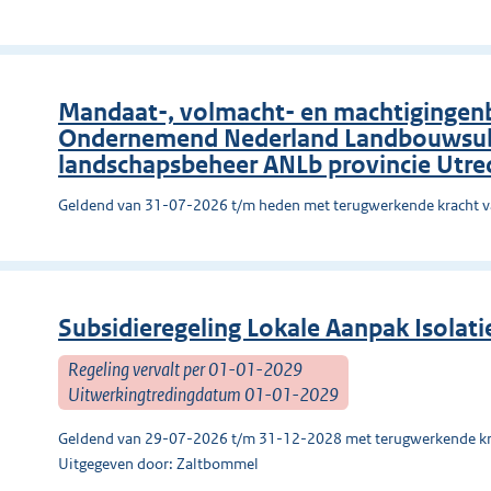
Mandaat-, volmacht- en machtigingenbe
Ondernemend Nederland Landbouwsubs
landschapsbeheer ANLb provincie Utre
Geldend van 31-07-2026 t/m heden met terugwerkende kracht 
Subsidieregeling Lokale Aanpak Isolat
Regeling vervalt per 01-01-2029
Uitwerkingtredingdatum 01-01-2029
Geldend van 29-07-2026 t/m 31-12-2028 met terugwerkende kr
Uitgegeven door: Zaltbommel