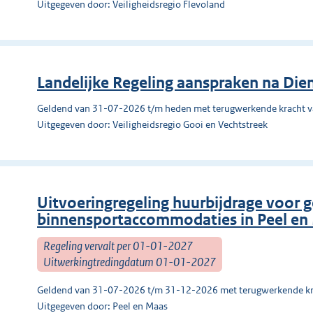
Uitgegeven door: Veiligheidsregio Flevoland
Landelijke Regeling aanspraken na Dien
Geldend van 31-07-2026 t/m heden met terugwerkende kracht 
Uitgegeven door: Veiligheidsregio Gooi en Vechtstreek
Uitvoeringregeling huurbijdrage voor g
binnensportaccommodaties in Peel en
Regeling vervalt per 01-01-2027
Uitwerkingtredingdatum 01-01-2027
Geldend van 31-07-2026 t/m 31-12-2026 met terugwerkende kr
Uitgegeven door: Peel en Maas