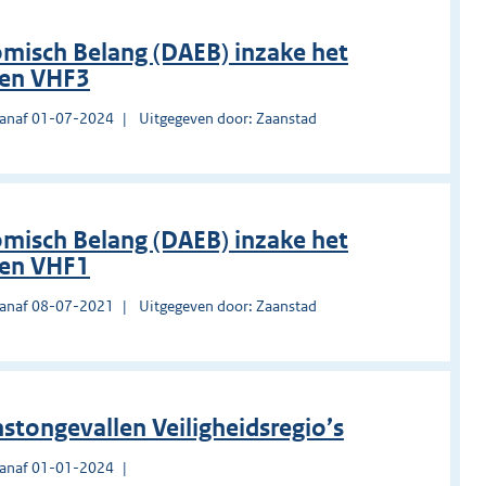
misch Belang (DAEB) inzake het
den VHF3
vanaf 01-07-2024
Uitgegeven door: Zaanstad
misch Belang (DAEB) inzake het
den VHF1
vanaf 08-07-2021
Uitgegeven door: Zaanstad
stongevallen Veiligheidsregio’s
vanaf 01-01-2024