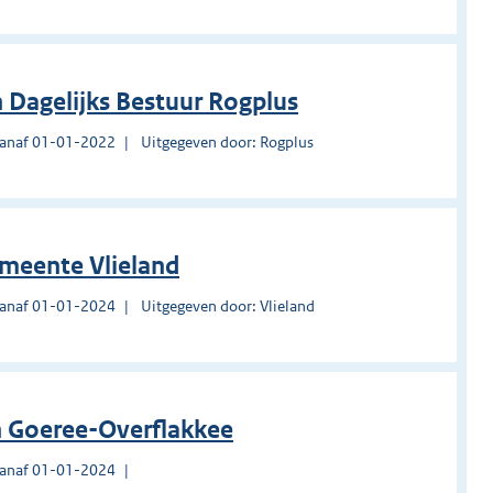
 Dagelijks Bestuur Rogplus
vanaf 01-01-2022
Uitgegeven door: Rogplus
meente Vlieland
vanaf 01-01-2024
Uitgegeven door: Vlieland
n Goeree-Overflakkee
vanaf 01-01-2024