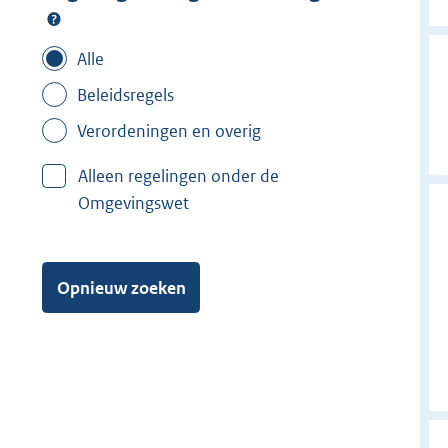
Alle
Beleidsregels
Verordeningen en overig
Alleen regelingen onder de
Omgevingswet
Opnieuw zoeken