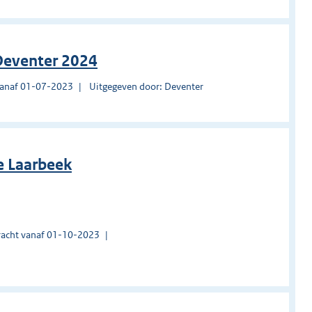
 Deventer 2024
vanaf 01-07-2023
Uitgegeven door: Deventer
e Laarbeek
acht vanaf 01-10-2023