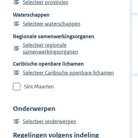
Selecteer provincies
Waterschappen
Selecteer waterschappen
Regionale samenwerkingsorganen
Selecteer regionale
samenwerkingsorganen
Caribische openbare lichamen
Selecteer Caribische openbare lichamen
Sint Maarten
Onderwerpen
Selecteer onderwerpen
Regelingen volgens indeling