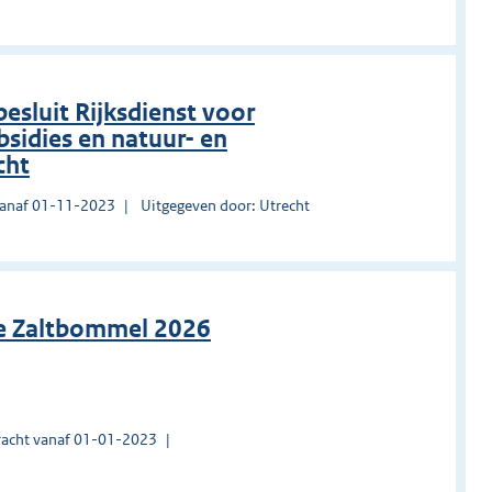
sluit Rijksdienst voor
idies en natuur- en
cht
vanaf 01-11-2023
Uitgegeven door: Utrecht
ie Zaltbommel 2026
acht vanaf 01-01-2023