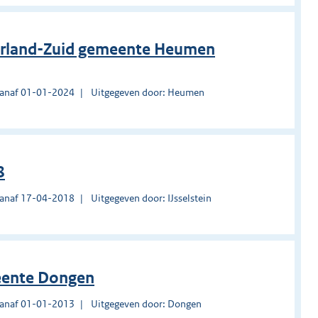
derland-Zuid gemeente Heumen
vanaf 01-01-2024
Uitgegeven door: Heumen
8
vanaf 17-04-2018
Uitgegeven door: IJsselstein
meente Dongen
vanaf 01-01-2013
Uitgegeven door: Dongen