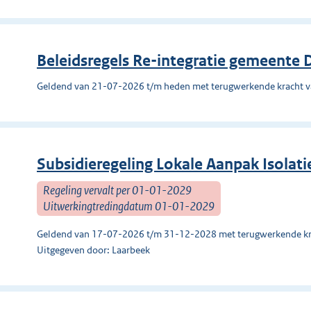
Beleidsregels Re-integratie gemeente
Geldend van 21-07-2026 t/m heden met terugwerkende kracht 
Subsidieregeling Lokale Aanpak Isolati
Regeling vervalt per 01-01-2029
Uitwerkingtredingdatum 01-01-2029
Geldend van 17-07-2026 t/m 31-12-2028 met terugwerkende kr
Uitgegeven door: Laarbeek