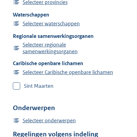
Selecteer provincies
Waterschappen
Selecteer waterschappen
Regionale samenwerkingsorganen
Selecteer regionale
samenwerkingsorganen
Caribische openbare lichamen
Selecteer Caribische openbare lichamen
Sint Maarten
Onderwerpen
Selecteer onderwerpen
Regelingen volgens indeling