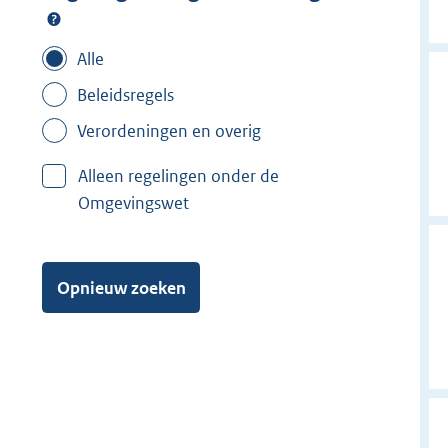
Alle
Beleidsregels
Verordeningen en overig
Alleen regelingen onder de
Omgevingswet
Opnieuw zoeken