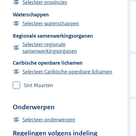
Selecteer provincies
Waterschappen
Selecteer waterschappen
Regionale samenwerkingsorganen
Selecteer regionale
samenwerkingsorganen
Caribische openbare lichamen
Selecteer Caribische openbare lichamen
Sint Maarten
Onderwerpen
Selecteer onderwerpen
Regelingen volgens indeling