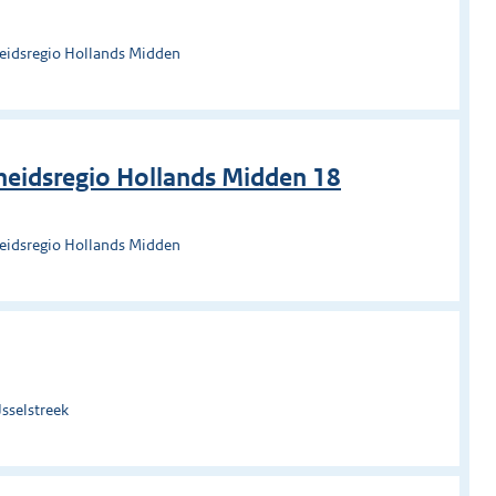
heidsregio Hollands Midden
heidsregio Hollands Midden 18
heidsregio Hollands Midden
sselstreek