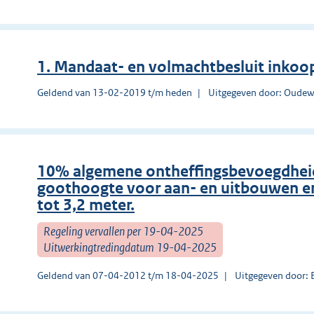
1. Mandaat- en volmachtbesluit inkoo
Geldend van 13-02-2019 t/m heden
Uitgegeven door: Oudew
10% algemene ontheffingsbevoegdheid
goothoogte voor aan- en uitbouwen e
tot 3,2 meter.
Regeling vervallen per 19-04-2025
Uitwerkingtredingdatum 19-04-2025
Geldend van 07-04-2012 t/m 18-04-2025
Uitgegeven door: 