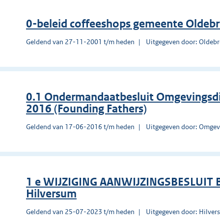
0-beleid coffeeshops gemeente Oldeb
Geldend van 27-11-2001 t/m heden
Uitgegeven door: Oldeb
0.1 Ondermandaatbesluit Omgevingsd
2016 (Founding Fathers)
Geldend van 17-06-2016 t/m heden
Uitgegeven door: Omgev
1 e WIJZIGING AANWIJZINGSBESLUIT
Hilversum
Geldend van 25-07-2023 t/m heden
Uitgegeven door: Hilve