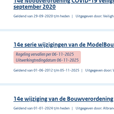
14e Noodverordening COVID-19 veilig
september 2020
Geldend van 29-09-2020 t/m heden
Uitgegeven door: Veilig
14e serie wijzigingen van de ModelBo
Regeling vervallen per 06-11-2025
Uitwerkingtredingdatum 06-11-2025
Geldend van 01-06-2012 t/m 05-11-2025
Uitgegeven door: 
14e wijziging van de Bouwverordenin
Geldend van 01-01-2024 t/m heden
Uitgegeven door: Albra