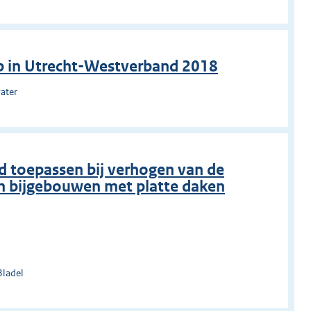
p in Utrecht-Westverband 2018
ater
 toepassen bij verhogen van de
n bijgebouwen met platte daken
Bladel