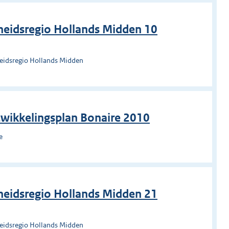
heidsregio Hollands Midden 10
heidsregio Hollands Midden
twikkelingsplan Bonaire 2010
e
heidsregio Hollands Midden 21
heidsregio Hollands Midden