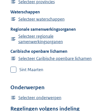
Selecteer provincies
Waterschappen
Selecteer waterschappen
Regionale samenwerkingsorganen
Selecteer regionale
samenwerkingsorganen
Caribische openbare lichamen
Selecteer Caribische openbare lichamen
Sint Maarten
Onderwerpen
Selecteer onderwerpen
Regelingen volgens indeling