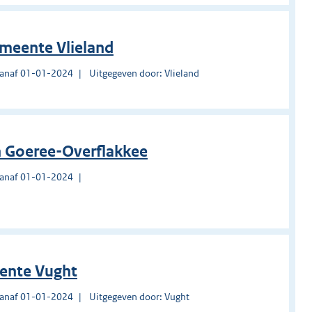
meente Vlieland
vanaf 01-01-2024
Uitgegeven door: Vlieland
n Goeree-Overflakkee
vanaf 01-01-2024
eente Vught
vanaf 01-01-2024
Uitgegeven door: Vught