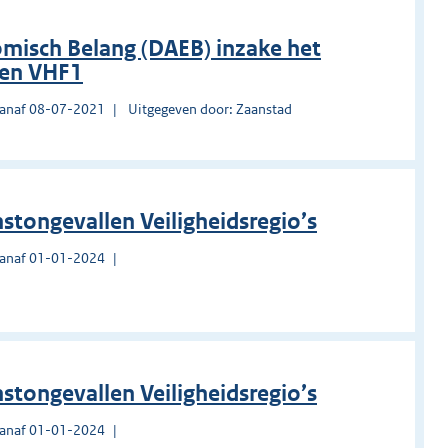
misch Belang (DAEB) inzake het
den VHF1
vanaf 08-07-2021
Uitgegeven door: Zaanstad
stongevallen Veiligheidsregio’s
vanaf 01-01-2024
stongevallen Veiligheidsregio’s
vanaf 01-01-2024