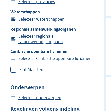
Selecteer provincies
Waterschappen
Selecteer waterschappen
Regionale samenwerkingsorganen
Selecteer regionale
samenwerkingsorganen
Caribische openbare lichamen
Selecteer Caribische openbare lichamen
Sint Maarten
Onderwerpen
Selecteer onderwerpen
Regelingen volgens indeling