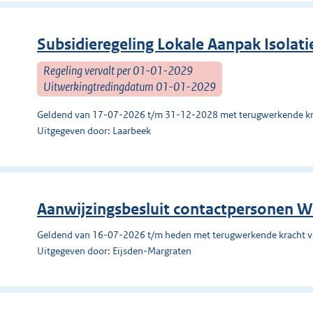
Subsidieregeling Lokale Aanpak Isolati
Regeling vervalt per 01-01-2029
Uitwerkingtredingdatum 01-01-2029
Geldend van 17-07-2026 t/m 31-12-2028 met terugwerkende kr
Uitgegeven door: Laarbeek
Aanwijzingsbesluit contactpersonen W
Geldend van 16-07-2026 t/m heden met terugwerkende kracht 
Uitgegeven door: Eijsden-Margraten