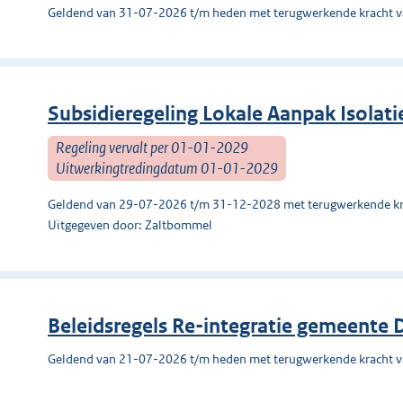
Geldend van 31-07-2026 t/m heden met terugwerkende kracht 
Subsidieregeling Lokale Aanpak Isolat
Regeling vervalt per 01-01-2029
Uitwerkingtredingdatum 01-01-2029
Geldend van 29-07-2026 t/m 31-12-2028 met terugwerkende kr
Uitgegeven door: Zaltbommel
Beleidsregels Re-integratie gemeente
Geldend van 21-07-2026 t/m heden met terugwerkende kracht 