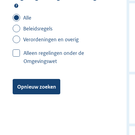
Alle
Beleidsregels
Verordeningen en overig
Alleen regelingen onder de
Omgevingswet
Opnieuw zoeken