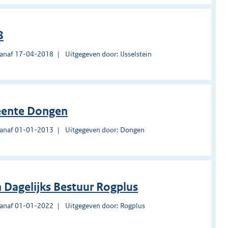
8
vanaf 17-04-2018
Uitgegeven door: IJsselstein
meente Dongen
vanaf 01-01-2013
Uitgegeven door: Dongen
 Dagelijks Bestuur Rogplus
vanaf 01-01-2022
Uitgegeven door: Rogplus