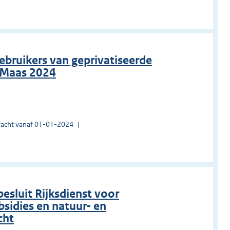
ebruikers van geprivatiseerde
 Maas 2024
acht vanaf 01-01-2024
sluit Rijksdienst voor
idies en natuur- en
cht