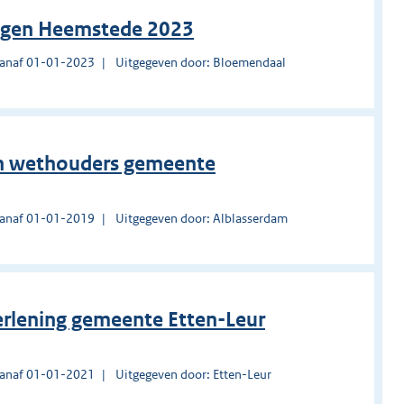
ingen Heemstede 2023
vanaf 01-01-2023
Uitgegeven door: Bloemendaal
en wethouders gemeente
vanaf 01-01-2019
Uitgegeven door: Alblasserdam
erlening gemeente Etten-Leur
vanaf 01-01-2021
Uitgegeven door: Etten-Leur