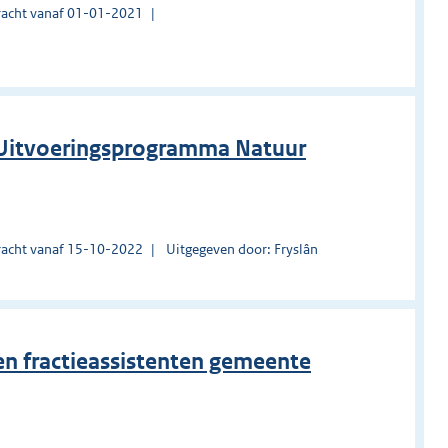
acht vanaf 01-01-2021
l Uitvoeringsprogramma Natuur
acht vanaf 15-10-2022
Uitgegeven door: Fryslân
en fractieassistenten gemeente