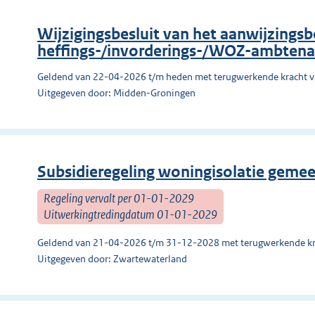
Wijzigingsbesluit van het aanwijzingsb
heffings-/invorderings-/WOZ-ambtena
Geldend van 22-04-2026 t/m heden met terugwerkende kracht 
Uitgegeven door: Midden-Groningen
Subsidieregeling woningisolatie geme
Regeling vervalt per 01-01-2029
Uitwerkingtredingdatum 01-01-2029
Geldend van 21-04-2026 t/m 31-12-2028 met terugwerkende kr
Uitgegeven door: Zwartewaterland