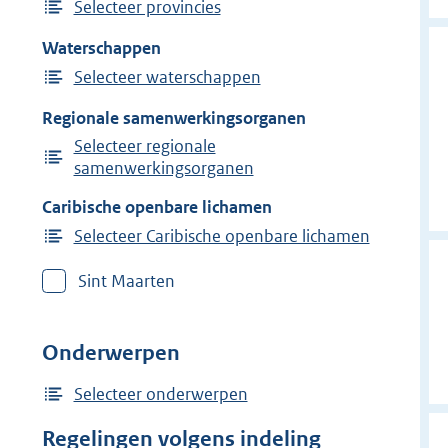
Selecteer provincies
Waterschappen
Selecteer waterschappen
Regionale samenwerkingsorganen
Selecteer regionale
samenwerkingsorganen
Caribische openbare lichamen
Selecteer Caribische openbare lichamen
Sint Maarten
Onderwerpen
Selecteer onderwerpen
Regelingen volgens indeling