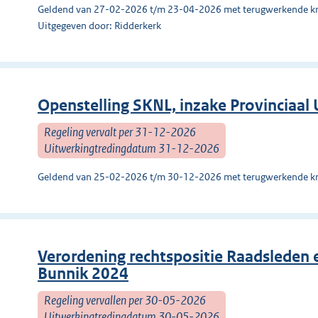
Geldend van 27-02-2026 t/m 23-04-2026 met terugwerkende kr
Uitgegeven door: Ridderkerk
Openstelling SKNL, inzake Provinciaa
Regeling vervalt per 31-12-2026
Uitwerkingtredingdatum 31-12-2026
Geldend van 25-02-2026 t/m 30-12-2026 met terugwerkende kr
Verordening rechtspositie Raadsleden 
Bunnik 2024
Regeling vervallen per 30-05-2026
Uitwerkingtredingdatum 30-05-2026