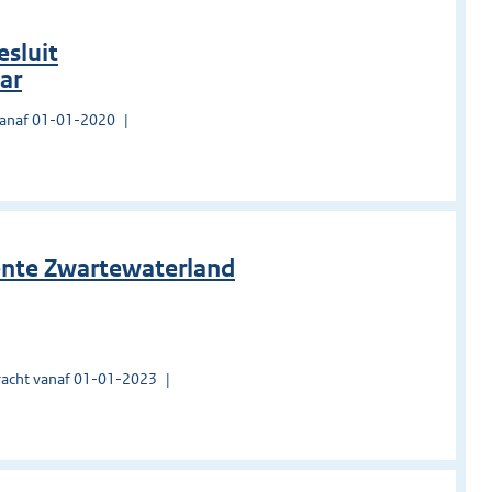
esluit
ar
vanaf 01-01-2020
ente Zwartewaterland
acht vanaf 01-01-2023