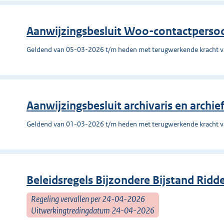
Aanwijzingsbesluit Woo-contactpers
Geldend van 05-03-2026 t/m heden met terugwerkende kracht 
Aanwijzingsbesluit archivaris en archi
Geldend van 01-03-2026 t/m heden met terugwerkende kracht 
Beleidsregels Bijzondere Bijstand Ridd
Regeling vervallen per 24-04-2026
Uitwerkingtredingdatum 24-04-2026