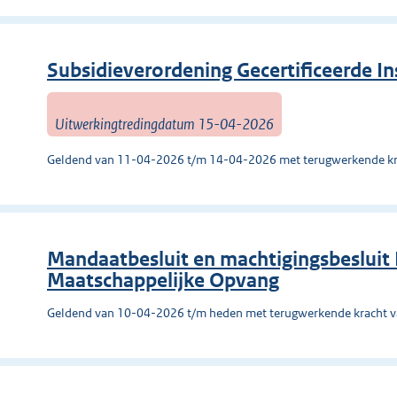
Subsidieverordening Gecertificeerde Ins
Uitwerkingtredingdatum 15-04-2026
Geldend van 11-04-2026 t/m 14-04-2026 met terugwerkende kr
Mandaatbesluit en machtigingsbesluit 
Maatschappelijke Opvang
Geldend van 10-04-2026 t/m heden met terugwerkende kracht 