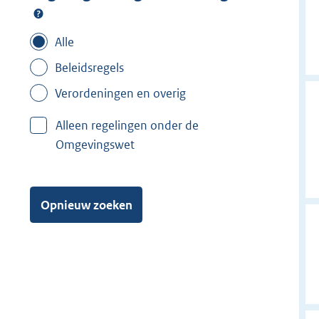
Alle
Beleidsregels
Verordeningen en overig
Alleen regelingen onder de
Omgevingswet
Opnieuw zoeken