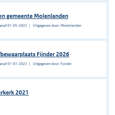
oon gemeente Molenlanden
vanaf 01-05-2022
Uitgegeven door: Molenlanden
efbewaarplaats Fijnder 2026
vanaf 01-01-2022
Uitgegeven door: Fijnder
erkerk 2021