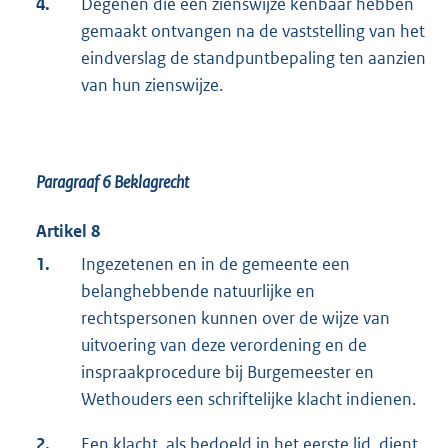
4.
Degenen die een zienswijze kenbaar hebben
gemaakt ontvangen na de vaststelling van het
eindverslag de standpuntbepaling ten aanzien
van hun zienswijze.
Paragraaf 6
Beklagrecht
Artikel 8
1.
Ingezetenen en in de gemeente een
belanghebbende natuurlijke en
rechtspersonen kunnen over de wijze van
uitvoering van deze verordening en de
inspraakprocedure bij Burgemeester en
Wethouders een schriftelijke klacht indienen.
2.
Een klacht, als bedoeld in het eerste lid, dient