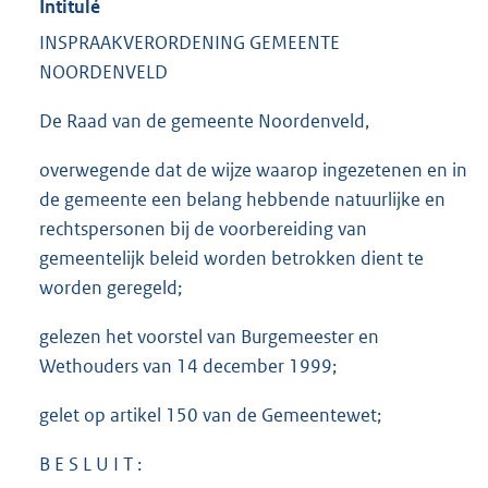
Intitulé
INSPRAAKVERORDENING GEMEENTE
NOORDENVELD
De Raad van de gemeente Noordenveld,
overwegende dat de wijze waarop ingezetenen en in
de gemeente een belang hebbende natuurlijke en
rechtspersonen bij de voorbereiding van
gemeentelijk beleid worden betrokken dient te
worden geregeld;
gelezen het voorstel van Burgemeester en
Wethouders van 14 december 1999;
gelet op artikel 150 van de Gemeentewet;
B E S L U I T :