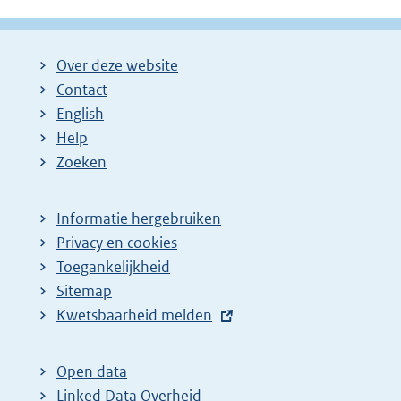
Over deze website
Contact
English
Help
Zoeken
Informatie hergebruiken
Privacy en cookies
Toegankelijkheid
Sitemap
E
Kwetsbaarheid melden
x
t
Open data
e
Linked Data Overheid