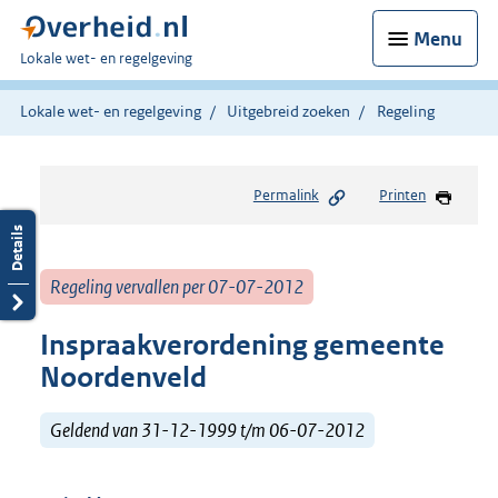
Menu
U
Lokale wet- en regelgeving
bent
hier:
Lokale wet- en regelgeving
Uitgebreid zoeken
Regeling
Permalink
Printen
Regeling vervallen per 07-07-2012
Inspraakverordening gemeente
Noordenveld
Geldend van 31-12-1999 t/m 06-07-2012