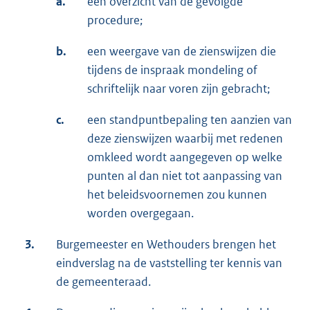
a.
een overzicht van de gevolgde
procedure;
b.
een weergave van de zienswijzen die
tijdens de inspraak mondeling of
schriftelijk naar voren zijn gebracht;
c.
een standpuntbepaling ten aanzien van
deze zienswijzen waarbij met redenen
omkleed wordt aangegeven op welke
punten al dan niet tot aanpassing van
het beleidsvoornemen zou kunnen
worden overgegaan.
3.
Burgemeester en Wethouders brengen het
eindverslag na de vaststelling ter kennis van
de gemeenteraad.