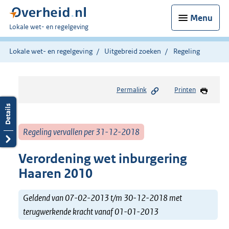
Menu
U
Lokale wet- en regelgeving
bent
hier:
Lokale wet- en regelgeving
Uitgebreid zoeken
Regeling
Permalink
Printen
Regeling vervallen per 31-12-2018
Verordening wet inburgering
Haaren 2010
Geldend van 07-02-2013 t/m 30-12-2018 met
terugwerkende kracht vanaf 01-01-2013