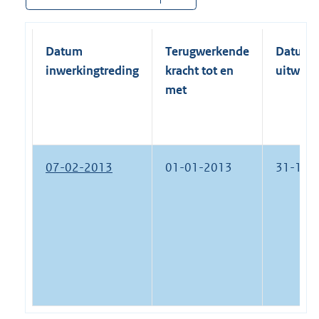
Datum
Terugwerkende
Datum
inwerkingtreding
kracht tot en
uitwerk
met
07-02-2013
01-01-2013
31-12-