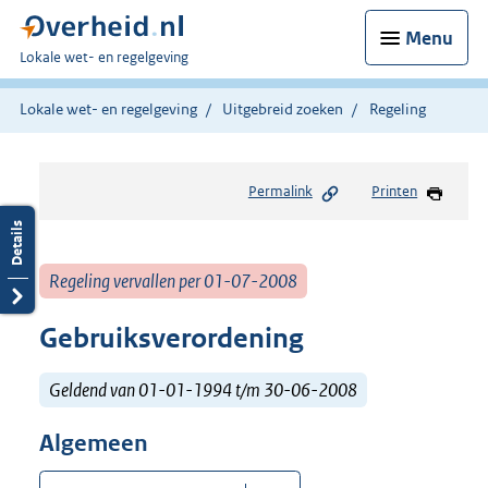
Menu
U
Lokale wet- en regelgeving
bent
hier:
Lokale wet- en regelgeving
Uitgebreid zoeken
Regeling
Permalink
Printen
Regeling vervallen per 01-07-2008
Gebruiksverordening
Geldend van 01-01-1994 t/m 30-06-2008
Algemeen