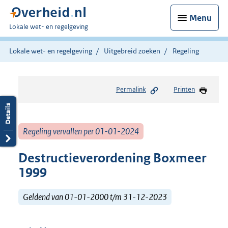
Menu
U
Lokale wet- en regelgeving
bent
hier:
Lokale wet- en regelgeving
Uitgebreid zoeken
Regeling
Permalink
Printen
Regeling vervallen per 01-01-2024
Destructieverordening Boxmeer
1999
Geldend van 01-01-2000 t/m 31-12-2023