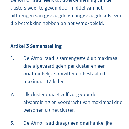
De Wmo-raad heeft tot doel de mening van de
clusters weer te geven door middel van het
uitbrengen van gevraagde en ongevraagde adviezen
die betrekking hebben op het Wmo-beleid.
Artikel 3 Samenstelling
1.
De Wmo-raad is samengesteld uit maximaal
drie afgevaardigden per cluster en een
onafhankelijk voorzitter en bestaat uit
maximaal 12 leden.
2.
Elk cluster draagt zelf zorg voor de
afvaardiging en voordracht van maximaal drie
personen uit het cluster.
3.
De Wmo-raad draagt een onafhankelijke