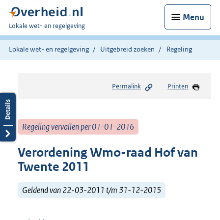
Menu
U
Lokale wet- en regelgeving
bent
hier:
Lokale wet- en regelgeving
Uitgebreid zoeken
Regeling
Permalink
Printen
Regeling vervallen per 01-01-2016
Verordening Wmo-raad Hof van
Twente 2011
Geldend van 22-03-2011 t/m 31-12-2015