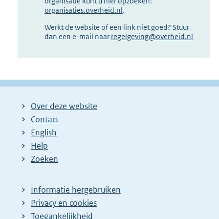
organisatie kunt u hier opzoeken:
organisaties.overheid.nl
.
Werkt de website of een link niet goed? Stuur
dan een e-mail naar
regelgeving@overheid.nl
Over deze website
Contact
English
Help
Zoeken
Informatie hergebruiken
Privacy en cookies
Toegankelijkheid