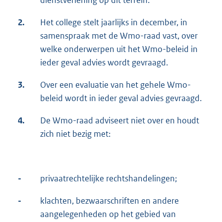
dienstverlening op dit terrein.
2.
Het college stelt jaarlijks in december, in
samenspraak met de Wmo-raad vast, over
welke onderwerpen uit het Wmo-beleid in
ieder geval advies wordt gevraagd.
3.
Over een evaluatie van het gehele Wmo-
beleid wordt in ieder geval advies gevraagd.
4.
De Wmo-raad adviseert niet over en houdt
zich niet bezig met:
-
privaatrechtelijke rechtshandelingen;
-
klachten, bezwaarschriften en andere
aangelegenheden op het gebied van