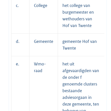
c.
College
het college van
burgemeester en
wethouders van
Hof van Twente
d.
Gemeente
gemeente Hof van
Twente
e.
Wmo-
het uit
raad
afgevaardigden van
de onder f
genoemde clusters
bestaande
adviesorgaan in
deze gemeente, ten
behoeve van