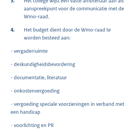
3.
Het college wijst een vaste ambtenaar aan als
aanspreekpunt voor de communicatie met de
Wmo-raad.
4.
Het budget dient door de Wmo-raad te
worden besteed aan:
- vergaderruimte
- deskundigheidsbevordering
- documentatie, literatuur
- onkostenvergoeding
- vergoeding speciale voorzieningen in verband met
een handicap
- voorlichting en PR