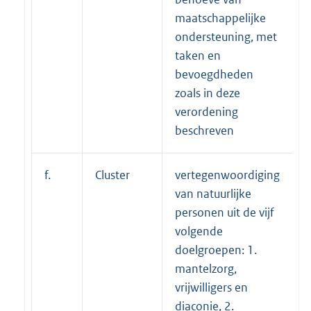
maatschappelijke
ondersteuning, met
taken en
bevoegdheden
zoals in deze
verordening
beschreven
f.
Cluster
vertegenwoordiging
van natuurlijke
personen uit de vijf
volgende
doelgroepen: 1.
mantelzorg,
vrijwilligers en
diaconie, 2.