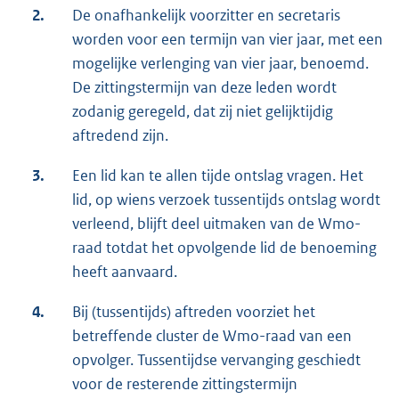
2.
De onafhankelijk voorzitter en secretaris
worden voor een termijn van vier jaar, met een
mogelijke verlenging van vier jaar, benoemd.
De zittingstermijn van deze leden wordt
zodanig geregeld, dat zij niet gelijktijdig
aftredend zijn.
3.
Een lid kan te allen tijde ontslag vragen. Het
lid, op wiens verzoek tussentijds ontslag wordt
verleend, blijft deel uitmaken van de Wmo-
raad totdat het opvolgende lid de benoeming
heeft aanvaard.
4.
Bij (tussentijds) aftreden voorziet het
betreffende cluster de Wmo-raad van een
opvolger. Tussentijdse vervanging geschiedt
voor de resterende zittingstermijn