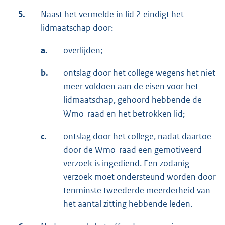
5.
Naast het vermelde in lid 2 eindigt het
lidmaatschap door:
a.
overlijden;
b.
ontslag door het college wegens het niet
meer voldoen aan de eisen voor het
lidmaatschap, gehoord hebbende de
Wmo-raad en het betrokken lid;
c.
ontslag door het college, nadat daartoe
door de Wmo-raad een gemotiveerd
verzoek is ingediend. Een zodanig
verzoek moet ondersteund worden door
tenminste tweederde meerderheid van
het aantal zitting hebbende leden.