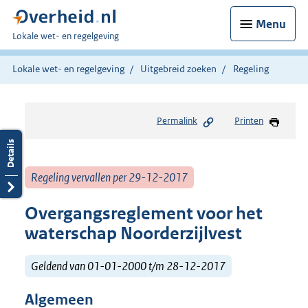
Menu
U
Lokale wet- en regelgeving
bent
hier:
Lokale wet- en regelgeving
Uitgebreid zoeken
Regeling
Permalink
Printen
Regeling vervallen per 29-12-2017
Overgangsreglement voor het
waterschap Noorderzijlvest
Geldend van 01-01-2000 t/m 28-12-2017
Algemeen