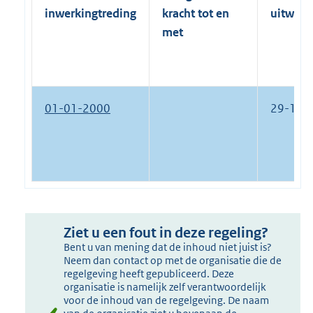
inwerkingtreding
kracht tot en
uitwerk
met
01-01-2000
29-12-
Ziet u een fout in deze regeling?
Bent u van mening dat de inhoud niet juist is?
Neem dan contact op met de organisatie die de
regelgeving heeft gepubliceerd. Deze
organisatie is namelijk zelf verantwoordelijk
voor de inhoud van de regelgeving. De naam