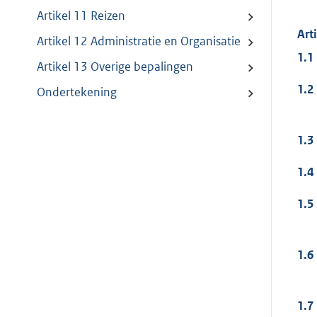
Artikel 11 Reizen
Art
Artikel 12 Administratie en Organisatie
1.1
Artikel 13 Overige bepalingen
1.2
Ondertekening
1.3
1.4
1.5
1.6
1.7