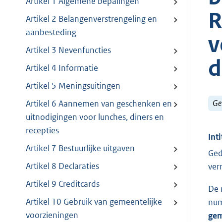
Artikel 1 Algemene bepalingen
R
Artikel 2 Belangenverstrengeling en
aanbesteding
v
Artikel 3 Nevenfuncties
d
Artikel 4 Informatie
Artikel 5 Meningsuitingen
Ge
Artikel 6 Aannemen van geschenken en
uitnodigingen voor lunches, diners en
recepties
Inti
Artikel 7 Bestuurlijke uitgaven
Ged
Artikel 8 Declaraties
ver
Artikel 9 Creditcards
De 
Artikel 10 Gebruik van gemeentelijke
num
voorzieningen
gem