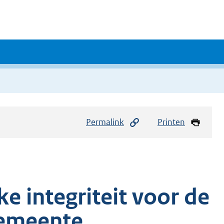
Permalink
Printen
e integriteit voor de
gemeente