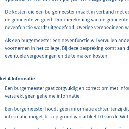
De kosten die een burgemeester maakt in verband met ee
de gemeente vergoed. Doorberekening van de gemeentelij
nevenfunctie wordt uitgeoefend. Overige vergoedingen w
Als een burgemeester een nevenfunctie wil vervullen ander
voornemen in het college. Bij deze bespreking komt aan 
eventuele vergoedingen en de te maken kosten.
ikel 4 Informatie
Een burgemeester gaat zorgvuldig en correct om met inform
verstrekt geen geheime informatie.
Een burgemeester houdt geen informatie achter, tenzij dit
informatie mogelijk is op grond van artikel 10 van de We