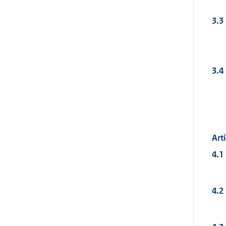
3.3
3.4
Art
4.1
4.2