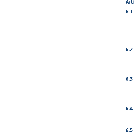
Art
6.1
6.2
6.3
6.4
6.5