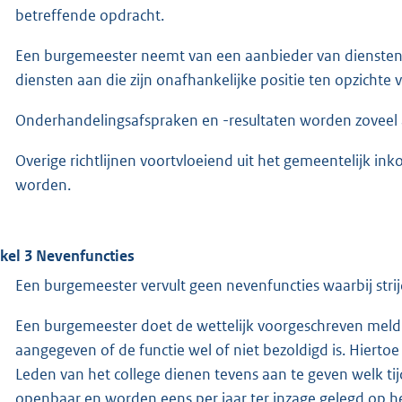
betreffende opdracht.
Een burgemeester neemt van een aanbieder van diensten a
diensten aan die zijn onafhankelijke positie ten opzichte
Onderhandelingsafspraken en -resultaten worden zoveel als
Overige richtlijnen voortvloeiend uit het gemeentelijk i
worden.
ikel 3 Nevenfuncties
Een burgemeester vervult geen nevenfuncties waarbij strij
Een burgemeester doet de wettelijk voorgeschreven meldin
aangegeven of de functie wel of niet bezoldigd is. Hierto
Leden van het college dienen tevens aan te geven welk ti
openbaar en worden eens per jaar ter inzage gelegd op h