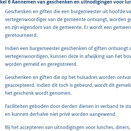
ikel 6 Aannemen van geschenken en uitnodigingen voor lun
Geschenken en giften die een burgemeester uit hoofde van 
vertegenwoordiger van de gemeente ontvangt, worden gem
en zijn eigendom van de gemeente. Er wordt een gemeen
geretourneerd.
Indien een burgemeester geschenken of giften ontvangt 
vertegenwoordigen, kunnen deze in afwijking van het b
worden gemeld en geregistreerd.
Geschenken en giften die op het huisadres worden ontva
geaccepteerd. Indien dit toch is gebeurd, wordt dit gemel
het geschenk wordt genomen.
Faciliteiten geboden door derden dienen in verband te s
en kunnen derhalve niet privé worden aangewend.
Bij het accepteren van uitnodigingen voor lunches, diners,