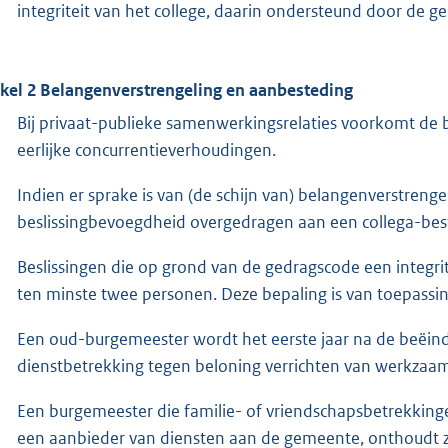
integriteit van het college, daarin ondersteund door de g
ikel 2 Belangenverstrengeling en aanbesteding
Bij privaat-publieke samenwerkingsrelaties voorkomt de b
eerlijke concurrentieverhoudingen.
Indien er sprake is van (de schijn van) belangenverstren
beslissingbevoegdheid overgedragen aan een collega-bes
Beslissingen die op grond van de gedragscode een integr
ten minste twee personen. Deze bepaling is van toepassi
Een oud-burgemeester wordt het eerste jaar na de beëindi
dienstbetrekking tegen beloning verrichten van werkza
Een burgemeester die familie- of vriendschapsbetrekking
een aanbieder van diensten aan de gemeente, onthoudt 