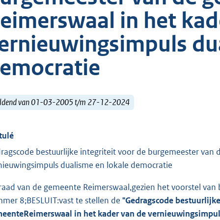
eimerswaal in het kad
ernieuwingsimpuls dua
emocratie
ldend van 01-03-2005 t/m 27-12-2024
tulé
ragscode bestuurlijke integriteit voor de burgemeester van
nieuwingsimpuls dualisme en lokale democratie
raad van de gemeente Reimerswaal,gezien het voorstel van
mer 8;BESLUIT:vast te stellen de
"Gedragscode bestuurlijke
eenteReimerswaal in het kader van de vernieuwingsimpuls