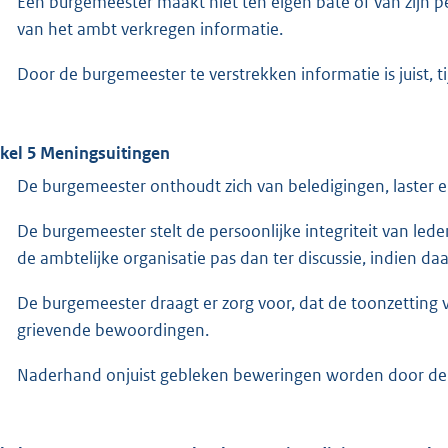
Een burgemeester maakt niet ten eigen bate of van zijn p
van het ambt verkregen informatie.
Door de burgemeester te verstrekken informatie is juist, ti
ikel 5 Meningsuitingen
De burgemeester onthoudt zich van beledigingen, laster e
De burgemeester stelt de persoonlijke integriteit van led
de ambtelijke organisatie pas dan ter discussie, indien 
De burgemeester draagt er zorg voor, dat de toonzetting 
grievende bewoordingen.
Naderhand onjuist gebleken beweringen worden door de b