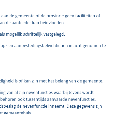
an de gemeente of de provincie geen faciliteiten of
 van de aanbieder kan beïnvloeden.
 mogelijk schriftelijk vastgelegd.
nkoop- en aanbestedingsbeleid dienen in acht genomen te
digheid is of kan zijn met het belang van de gemeente.
g van al zijn nevenfuncties waarbij tevens wordt
e behoren ook tussentijds aanvaarde nevenfuncties.
jdsbeslag de nevenfunctie inneemt. Deze gegevens zijn
et gemeentehuis.