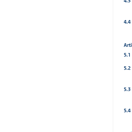
4.3
4.4
Art
5.1
5.2
5.3
5.4