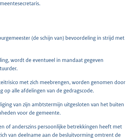
emeentesecretaris.
urgemeester (de schijn van) bevoordeling in strijd met
geling, wordt de eventueel in mandaat gegeven
tuurder.
iteitrisico met zich meebrengen, worden genomen door
ng op alle afdelingen van de gedragscode.
ging van zijn ambtstermijn uitgesloten van het buiten
amheden voor de gemeente.
en of anderszins persoonlijke betrekkingen heeft met
zich van deelname aan de besluitvorming omtrent de