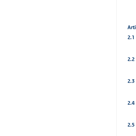
Art
2.1
2.2
2.3
2.4
2.5