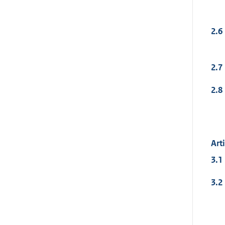
2.6
2.7
2.8
Art
3.1
3.2