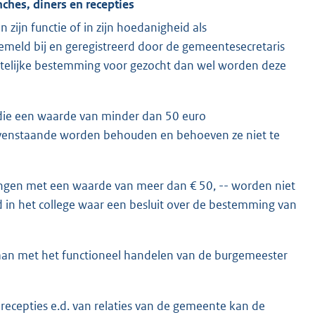
ches, diners en recepties
zijn functie of in zijn hoedanigheid als
eld bij en geregistreerd door de gemeentesecretaris
telijke bestemming voor gezocht dan wel worden deze
die een waarde van minder dan 50 euro
ovenstaande worden behouden en behoeven ze niet te
ngen met een waarde van meer dan € 50, -- worden niet
d in het college waar een besluit over de bestemming van
taan met het functioneel handelen van de burgemeester
 recepties e.d. van relaties van de gemeente kan de