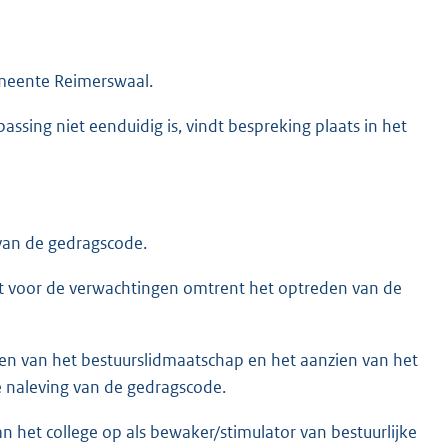
meente Reimerswaal.
assing niet eenduidig is, vindt bespreking plaats in het
van de gedragscode.
t voor de verwachtingen omtrent het optreden van de
en van het bestuurslidmaatschap en het aanzien van het
 naleving van de gedragscode.
van het college op als bewaker/stimulator van bestuurlijke