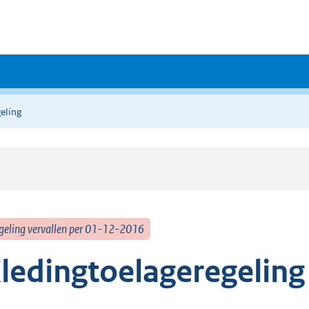
eling
geling vervallen per 01-12-2016
ledingtoelageregeling