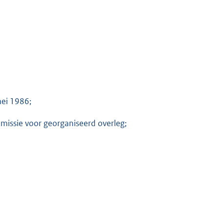
mei 1986;
missie voor georganiseerd overleg;