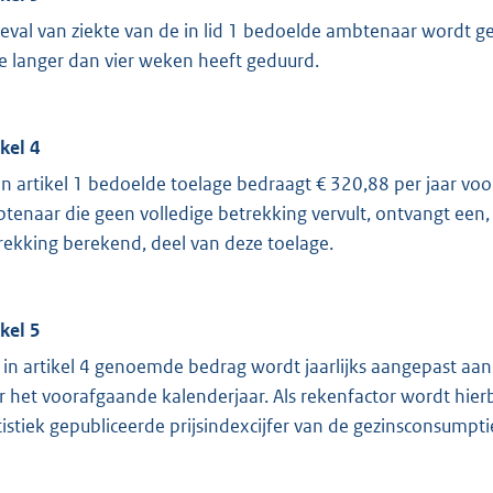
geval van ziekte van de in lid 1 bedoelde ambtenaar wordt ge
e langer dan vier weken heeft geduurd.
ikel 4
in artikel 1 bedoelde toelage bedraagt € 320,88 per jaar voo
tenaar die geen volledige betrekking vervult, ontvangt een, 
rekking berekend, deel van deze toelage.
ikel 5
 in artikel 4 genoemde bedrag wordt jaarlijks aangepast aan 
r het voorafgaande kalenderjaar. Als rekenfactor wordt hier
tistiek gepubliceerde prijsindexcijfer van de gezinsconsumpti