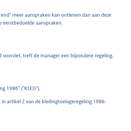
erend" meer aanspraken kan ontlenen dan aan deze
 de eerstbedoelde aanspraken.
id voorziet, treft de manager een bijzondere regeling.
ng 1986" ("KLED").
 in artikel 2 van de kledingtoelageregeling 1986: