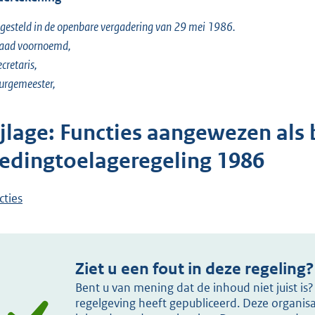
gesteld in de openbare vergadering van 29 mei 1986.
raad voornoemd,
ecretaris,
urgemeester,
ijlage: Functies aangewezen als 
ledingtoelageregeling 1986
cties
Ziet u een fout in deze regeling?
Bent u van mening dat de inhoud niet juist i
regelgeving heeft gepubliceerd. Deze organisat