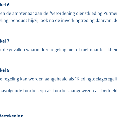
ikel 6
ien de ambtenaar aan de "Verordening dienstkleding Purm
eling, behoudt hij/zij, ook na de inwerkingtreding daarvan,
ikel 7
r de gevallen waarin deze regeling niet of niet naar billijkhe
ikel 8
e regeling kan worden aangehaald als "Kledingtoelageregeli
navolgende functies zijn als functies aangewezen als bedoeld
ertekening