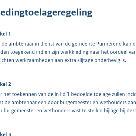
ledingtoelageregeling
ikel 1
 de ambtenaar in dienst van de gemeente Purmerend kan d
den toegekend indien zijn werkkleding naar het oordeel van
richten werkzaamheden aan extra slijtage onderhevig is.
ikel 2
r het toekennen van de in lid 1 bedoelde toelage zullen inc
nt de ambtenaar een door burgemeester en wethouders aan t
r burgemeester en wethouders vast te stellen bijlage bij deze
ikel 3