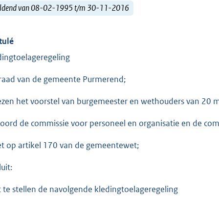
ldend van 08-02-1995 t/m 30-11-2016
tulé
dingtoelageregeling
raad van de gemeente Purmerend;
ezen het voorstel van burgemeester en wethouders van 20 
oord de commissie voor personeel en organisatie en de com
et op artikel 170 van de gemeentewet;
uit:
t te stellen de navolgende kledingtoelageregeling