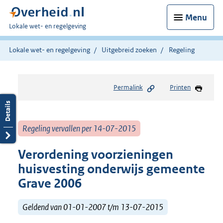
Menu
U
Lokale wet- en regelgeving
bent
hier:
Lokale wet- en regelgeving
Uitgebreid zoeken
Regeling
Permalink
Printen
Regeling vervallen per 14-07-2015
Verordening voorzieningen
huisvesting onderwijs gemeente
Grave 2006
Geldend van 01-01-2007 t/m 13-07-2015