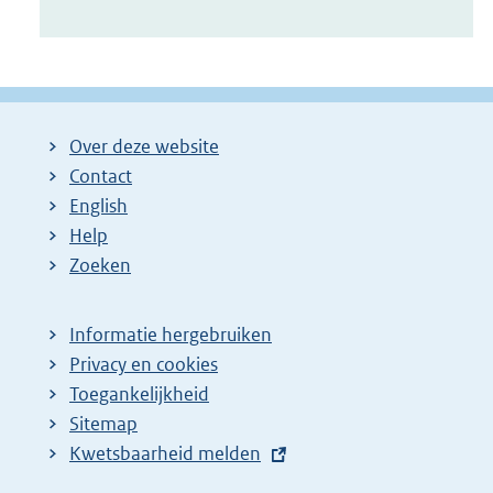
Over deze website
Contact
English
Help
Zoeken
Informatie hergebruiken
Privacy en cookies
Toegankelijkheid
Sitemap
E
Kwetsbaarheid melden
x