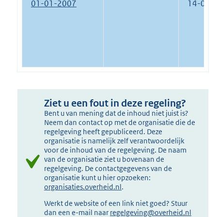
01-01-2007
14-07-
Ziet u een fout in deze regeling?
Bent u van mening dat de inhoud niet juist is?
Neem dan contact op met de organisatie die de
regelgeving heeft gepubliceerd. Deze
organisatie is namelijk zelf verantwoordelijk
voor de inhoud van de regelgeving. De naam
van de organisatie ziet u bovenaan de
regelgeving. De contactgegevens van de
organisatie kunt u hier opzoeken:
organisaties.overheid.nl
.
Werkt de website of een link niet goed? Stuur
dan een e-mail naar
regelgeving@overheid.nl