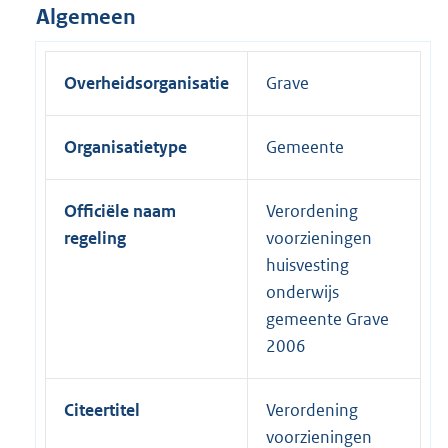
Algemeen
Overheidsorganisatie
Grave
Organisatietype
Gemeente
Officiële naam
Verordening
regeling
voorzieningen
huisvesting
onderwijs
gemeente Grave
2006
Citeertitel
Verordening
voorzieningen