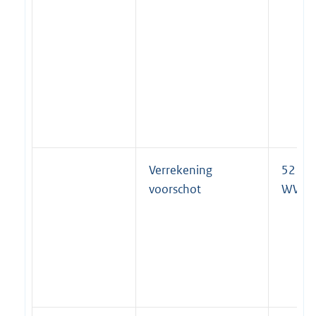
Verrekening
52 lid 
voorschot
WWB