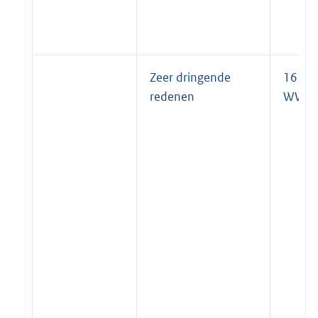
Zeer dringende
16
redenen
WWB