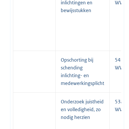
inlichtingen en
WWB
bewijsstukken
Opschorting bij
54
schending
WWB
inlichting- en
medewerkingsplicht
Onderzoek juistheid
53a li
en volledigheid, zo
WWB
nodig herzien