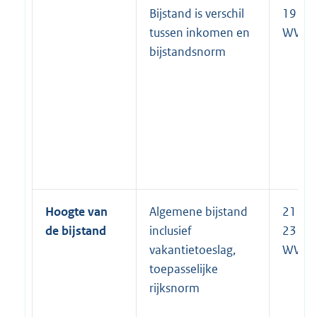
Bijstand is verschil
19 lid 
tussen inkomen en
WWB
bijstandsnorm
Hoogte van
Algemene bijstand
21 t/
de bijstand
inclusief
23
vakantietoeslag,
WWB
toepasselijke
rijksnorm