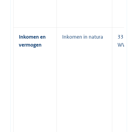
Inkomen en
Inkomen in natura
33 lid 
vermogen
WWB