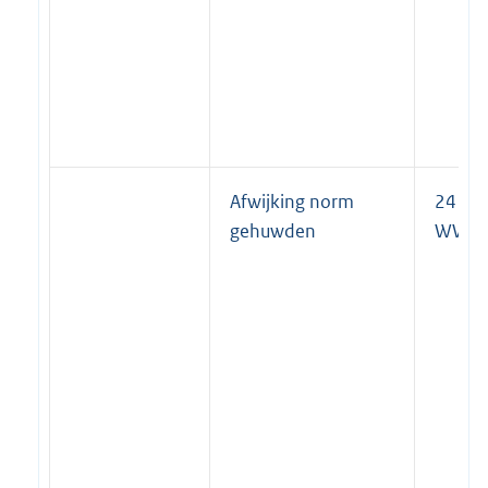
Afwijking norm
24
gehuwden
WWB