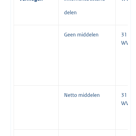
delen
Geen middelen
31 lid 
WWB
Netto middelen
31 lid 
WWB