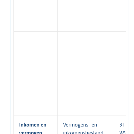
Inkomen en
Vermogens- en
31 lid 
vermogen
inkomensbestand-
WWB