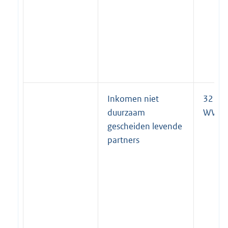
Inkomen niet
32 lid 
duurzaam
WWB
gescheiden levende
partners