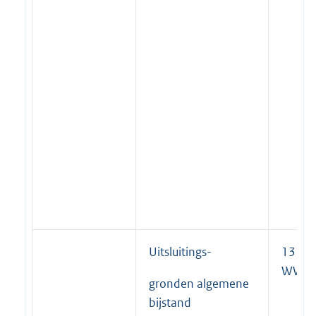
Uitsluitings-
13 lid 
WWB
gronden algemene
bijstand