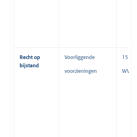
Recht op
Voorliggende
15 lid 
bijstand
voorzieningen
WWB