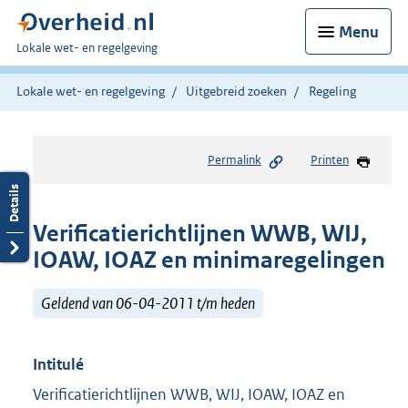
Menu
U
Lokale wet- en regelgeving
bent
hier:
Lokale wet- en regelgeving
Uitgebreid zoeken
Regeling
Permalink
Printen
Verificatierichtlijnen WWB, WIJ,
IOAW, IOAZ en minimaregelingen
Geldend van 06-04-2011 t/m heden
Intitulé
Verificatierichtlijnen WWB, WIJ, IOAW, IOAZ en