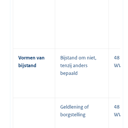
Vormen van
Bijstand om niet,
48 lid 
bijstand
tenzij anders
WWB
bepaald
Geldlening of
48 lid 
borgstelling
WWB