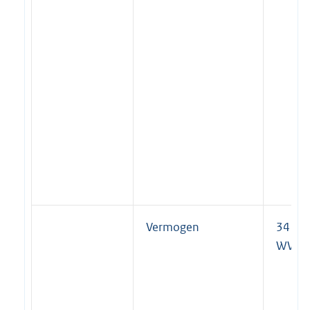
Vermogen
34 lid 
WWB