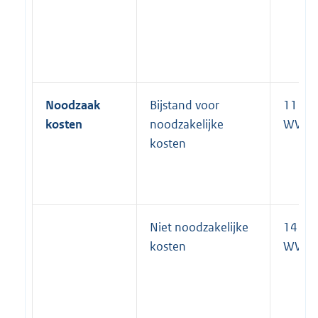
Noodzaak
Bijstand voor
11 lid 
kosten
noodzakelijke
WWB
kosten
Niet noodzakelijke
14
kosten
WWB