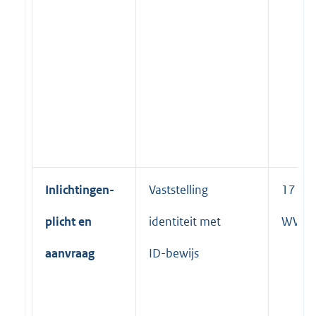
Inlichtingen-
Vaststelling
17 lid 
plicht en
identiteit met
WWB
aanvraag
ID-bewijs