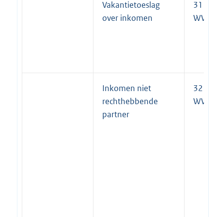
Vakantietoeslag
31 lid 
over inkomen
WWB
Inkomen niet
32 lid 
rechthebbende
WWB
partner