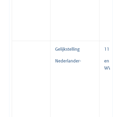
Gelijkstelling
11 lid 
Nederlander-
en 3
WWB