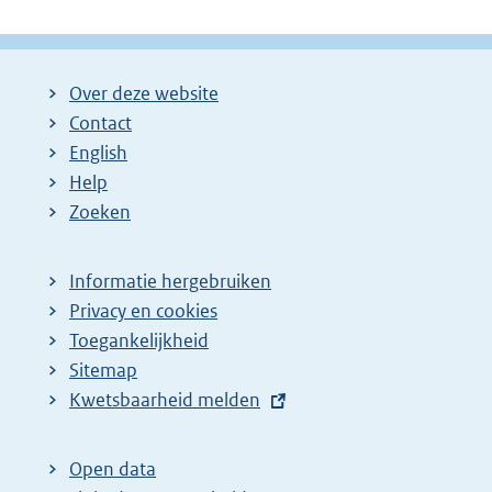
Over deze website
Contact
English
Help
Zoeken
Informatie hergebruiken
Privacy en cookies
Toegankelijkheid
Sitemap
E
Kwetsbaarheid melden
x
t
Open data
e