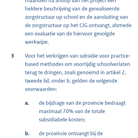
maanden na afloop van het project een
heldere beschrijving van de gerealiseerde
zorgstructuur op school en de aansluiting van
de zorgstructuur op het CJG ontvangt, alsmede
een evaluatie van de hiervoor gevolgde
werkwijze.
3
Voor het verkrijgen van subsidie voor practice-
based methodes om voortijdig schoolverlaten
terug te dringen, zoals genoemd in artikel 2,
tweede lid, onder b, gelden de volgende
voorwaarden:
a.
de bijdrage van de provincie bedraagt
maximaal 70% van de totale
subsidiabele kosten;
b.
de provincie ontvangt bij de