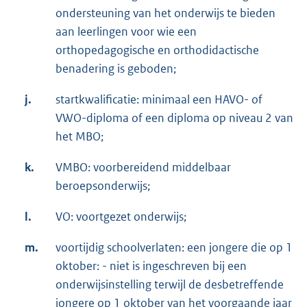
ondersteuning van het onderwijs te bieden
aan leerlingen voor wie een
orthopedagogische en orthodidactische
benadering is geboden;
j.
startkwalificatie: minimaal een HAVO- of
VWO-diploma of een diploma op niveau 2 van
het MBO;
k.
VMBO: voorbereidend middelbaar
beroepsonderwijs;
l.
VO: voortgezet onderwijs;
m.
voortijdig schoolverlaten: een jongere die op 1
oktober: - niet is ingeschreven bij een
onderwijsinstelling terwijl de desbetreffende
jongere op 1 oktober van het voorgaande jaar