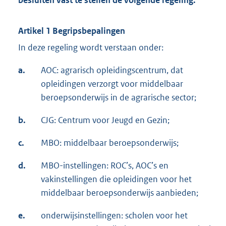
besluiten vast te stellen de volgende regeling:
Artikel 1 Begripsbepalingen
In deze regeling wordt verstaan onder:
a.
AOC: agrarisch opleidingscentrum, dat
opleidingen verzorgt voor middelbaar
beroepsonderwijs in de agrarische sector;
b.
CJG: Centrum voor Jeugd en Gezin;
c.
MBO: middelbaar beroepsonderwijs;
d.
MBO-instellingen: ROC’s, AOC’s en
vakinstellingen die opleidingen voor het
middelbaar beroepsonderwijs aanbieden;
e.
onderwijsinstellingen: scholen voor het