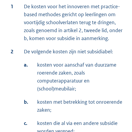
1
De kosten voor het innoveren met practice-
based methodes gericht op leerlingen om
voortijdig schoolverlaten terug te dringen,
zoals genoemd in artikel 2, tweede lid, onder
b, komen voor subsidie in aanmerking.
2
De volgende kosten zijn niet subsidiabel:
a.
kosten voor aanschaf van duurzame
roerende zaken, zoals
computerapparatuur en
(school)meubilair;
b.
kosten met betrekking tot onroerende
zaken;
c.
kosten die al via een andere subsidie
worden vergoed;