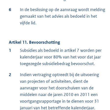
6
In de beslissing op de aanvraag wordt melding
gemaakt van het advies als bedoeld in het
vijfde lid.
Artikel 11. Bevoorschotting
1
Subsidies als bedoeld in artikel 7 worden per
kalenderjaar voor 80% van het voor dat jaar
toegezegde subsidiebedrag bevoorschot.
2
Indien vertraging optreedt bij de uitvoering
van projecten of activiteiten, dient de
aanvrager voor het doorschuiven van de
middelen naar de jaren 2010 en 2011 een
voortgangsrapportage in te dienen voor 31
januari van het betreffende kalenderjaar.