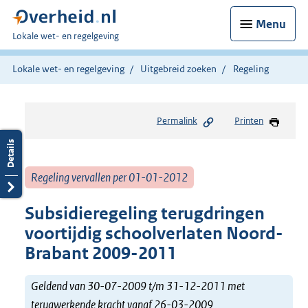
Menu
U
Lokale wet- en regelgeving
bent
hier:
Lokale wet- en regelgeving
Uitgebreid zoeken
Regeling
Permalink
Printen
Regeling vervallen per 01-01-2012
Subsidieregeling terugdringen
voortijdig schoolverlaten Noord-
Brabant 2009-2011
Geldend van 30-07-2009 t/m 31-12-2011 met
terugwerkende kracht vanaf 26-03-2009