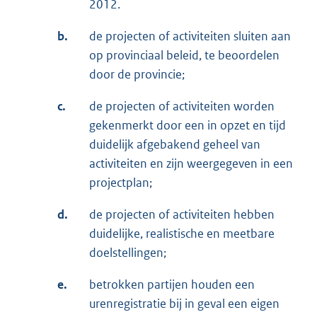
2012.
b.
de projecten of activiteiten sluiten aan
op provinciaal beleid, te beoordelen
door de provincie;
c.
de projecten of activiteiten worden
gekenmerkt door een in opzet en tijd
duidelijk afgebakend geheel van
activiteiten en zijn weergegeven in een
projectplan;
d.
de projecten of activiteiten hebben
duidelijke, realistische en meetbare
doelstellingen;
e.
betrokken partijen houden een
urenregistratie bij in geval een eigen