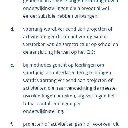
genoemd in artikel 2 krijgen voorrang boven
onderwijsinstellingen die hiervoor al wel
eerder subsidie hebben ontvangen;
d.
voorrang wordt verleend aan projecten of
activiteiten gericht op het vormgeven of
versterken van de zorgstructuur op school en
de aansluiting hiervan op het CJG;
e.
bij methodes gericht op leerlingen om
voortijdig schoolverlaten terug te dringen
wordt voorrang verleend aan projecten of
activiteiten die naar verwachting de meeste
risicoleerlingen bereiken, afgezet tegen het
totaal aantal leerlingen per
onderwijsinstelling;
f.
projecten of activiteiten gaan bij voorkeur uit