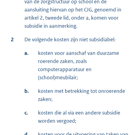
van de zorgstructuur op school en de
aansluiting hiervan op het CJG, genoemd in
artikel 2, tweede lid, onder a, komen voor
subsidie in aanmerking.
2
De volgende kosten zijn niet subsidiabel:
a.
kosten voor aanschaf van duurzame
roerende zaken, zoals
computerapparatuur en
(school)meubilair;
b.
kosten met betrekking tot onroerende
zaken;
c.
kosten die al via een andere subsidie
worden vergoed;
d.
kosten voor de uitvoering van taken van