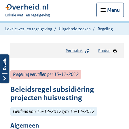
Menu
U
Lokale wet- en regelgeving
bent
hier:
Lokale wet- en regelgeving
Uitgebreid zoeken
Regeling
Permalink
Printen
Regeling vervallen per 15-12-2012
Beleidsregel subsidiëring
projecten huisvesting
Geldend van 15-12-2012 t/m 15-12-2012
Algemeen