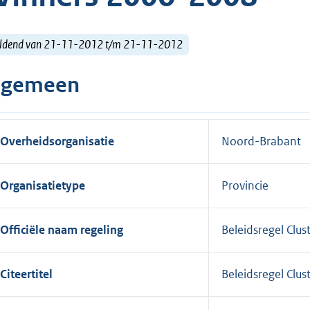
ldend van 21-11-2012 t/m 21-11-2012
lgemeen
Overheidsorganisatie
Noord-Brabant
Organisatietype
Provincie
Officiële naam regeling
Beleidsregel Cl
Citeertitel
Beleidsregel Cl