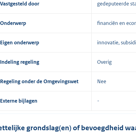
Vastgesteld door
gedeputeerde st
Onderwerp
financiën en ec
Eigen onderwerp
innovatie, subsid
Indeling regeling
Overig
Regeling onder de Omgevingswet
Nee
Externe bijlagen
ttelijke grondslag(en) of bevoegdheid wa