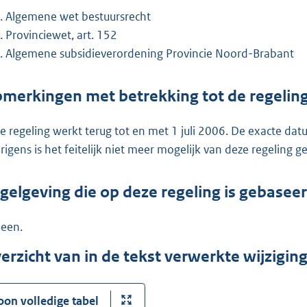
Algemene wet bestuursrecht
Provinciewet, art. 152
Algemene subsidieverordening Provincie Noord-Brabant
merkingen met betrekking tot de regelin
e regeling werkt terug tot en met 1 juli 2006. De exacte da
rigens is het feitelijk niet meer mogelijk van deze regeling 
gelgeving die op deze regeling is gebasee
een.
erzicht van in de tekst verwerkte wijzigi
oon volledige tabel