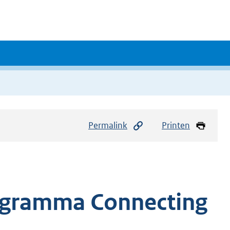
Permalink
Printen
rogramma Connecting