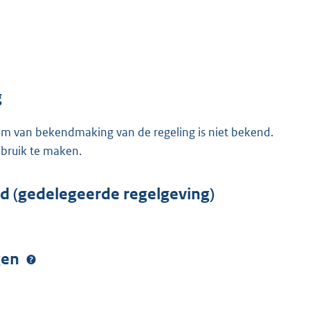
g
tum van bekendmaking van de regeling is niet bekend.
gebruik te maken.
rd (gedelegeerde regelgeving)
ngen