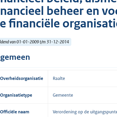
inancieel beheer en vo
e financiële organisat
ldend van 01-01-2009 t/m 31-12-2014
lgemeen
Overheidsorganisatie
Raalte
Organisatietype
Gemeente
Officiële naam
Verordening op de uitgangspunten