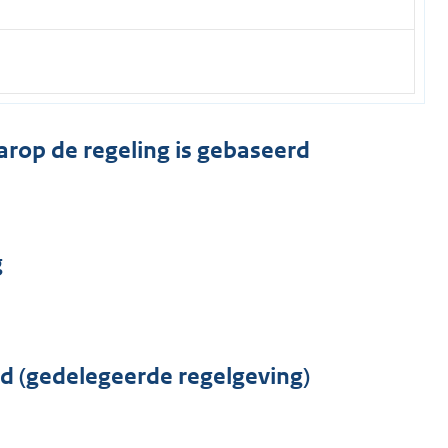
arop de regeling is gebaseerd
g
rd (gedelegeerde regelgeving)