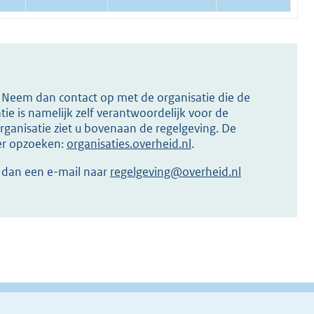
s? Neem dan contact op met de organisatie die de
ie is namelijk zelf verantwoordelijk voor de
ganisatie ziet u bovenaan de regelgeving. De
ier opzoeken:
organisaties.overheid.nl
.
r dan een e-mail naar
regelgeving@overheid.nl