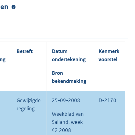
ngen
Betreft
Datum
Kenmerk
ing
ondertekening
voorstel
Bron
bekendmaking
Gewijzigde
25-09-2008
D-2170
regeling
Weekblad van
Salland, week
42 2008