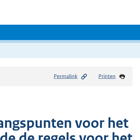
Permalink
Printen
angspunten voor het
ede de regels voor het