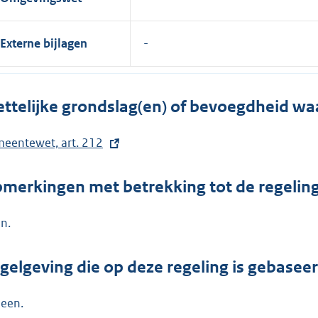
Externe bijlagen
ttelijke grondslag(en) of bevoegdheid wa
eentewet, art. 212
merkingen met betrekking tot de regelin
n.
gelgeving die op deze regeling is gebasee
een.