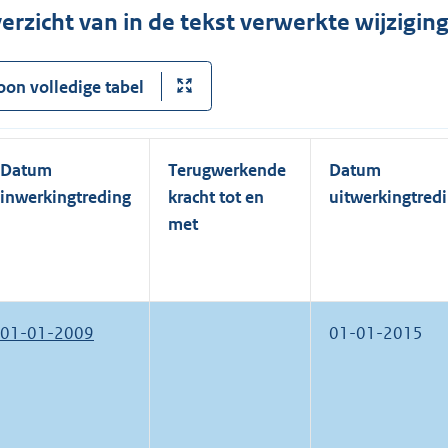
erzicht van in de tekst verwerkte wijzigi
oon volledige tabel
Datum
Terugwerkende
Datum
inwerkingtreding
kracht tot en
uitwerkingtred
met
01-01-2009
01-01-2015