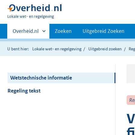
U
Lokale wet- en regelgeving
bent
Primaire
hier:
Andere
Overheid.nl
Zoeken
Uitgebreid Zoeken
sites
navigatie
binnen
U bent hier:
Lokale wet- en regelgeving
Uitgebreid zoeken
Reg
Wetstechnische informatie
Regeling tekst
Re
V
f