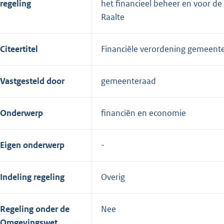
regeling
het financieel beheer en voor de
Raalte
Citeertitel
Financiële verordening gemeent
Vastgesteld door
gemeenteraad
Onderwerp
financiën en economie
Eigen onderwerp
Indeling regeling
Overig
Regeling onder de
Nee
Omgevingswet