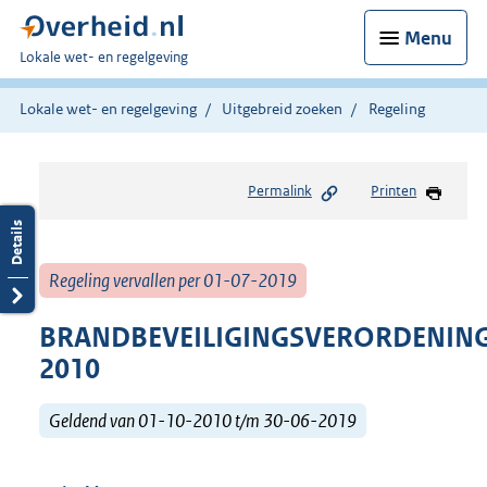
Menu
U
Lokale wet- en regelgeving
bent
hier:
Lokale wet- en regelgeving
Uitgebreid zoeken
Regeling
Permalink
Printen
Regeling vervallen per 01-07-2019
BRANDBEVEILIGINGSVERORDENIN
2010
Geldend van 01-10-2010 t/m 30-06-2019