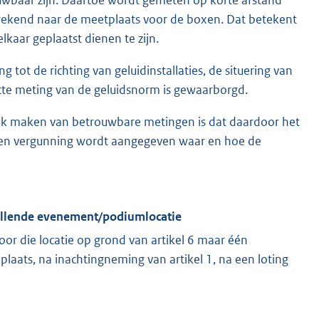
rekend naar de meetplaats voor de boxen. Dat betekent
kaar geplaatst dienen te zijn.
tot de richting van geluidinstallaties, de situering van
ecte meting van de geluidsnorm is gewaarborgd.
jk maken van betrouwbare metingen is dat daardoor het
enen vergunning wordt aangegeven waar en hoe de
vullende evenement/podiumlocatie
oor die locatie op grond van artikel 6 maar één
laats, na inachtingneming van artikel 1, na een loting