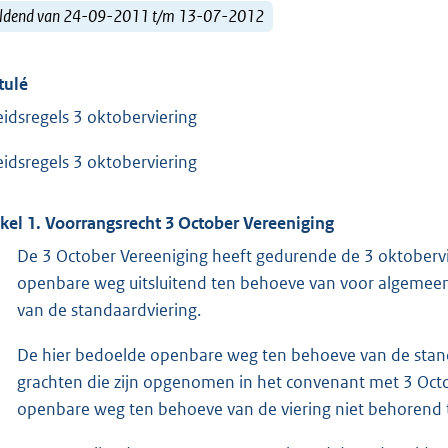
ldend van 24-09-2011 t/m 13-07-2012
tulé
eidsregels 3 oktoberviering
eidsregels 3 oktoberviering
ikel 1. Voorrangsrecht 3 October Vereeniging
De 3 October Vereeniging heeft gedurende de 3 oktobervie
openbare weg uitsluitend ten behoeve van voor algemeen
van de standaardviering.
De hier bedoelde openbare weg ten behoeve van de standa
grachten die zijn opgenomen in het convenant met 3 Octo
openbare weg ten behoeve van de viering niet behorend t