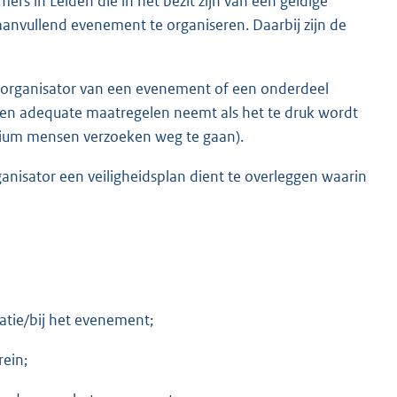
s in Leiden die in het bezit zijn van een geldige
anvullend evenement te organiseren. Daarbij zijn de
rganisator van een evenement of een onderdeel
en adequate maatregelen neemt als het te druk wordt
odium mensen verzoeken weg te gaan).
sator een veiligheidsplan dient te overleggen waarin
atie/bij het evenement;
ein;