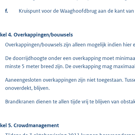
f.
Kruispunt voor de Waaghoofdbrug aan de kant van
ikel 4. Overkappingen/bouwsels
Overkappingen/bouwsels zijn alleen mogelijk indien hier
De doorrijdhoogte onder een overkapping moet minimaal 
minste 5 meter breed zijn. De overkapping mag maximaal 
Aaneengesloten overkappingen zijn niet toegestaan. Tuss
onoverdekt, blijven.
Brandkranen dienen te allen tijde vrij te blijven van obstak
ikel 5. Crowdmanagement