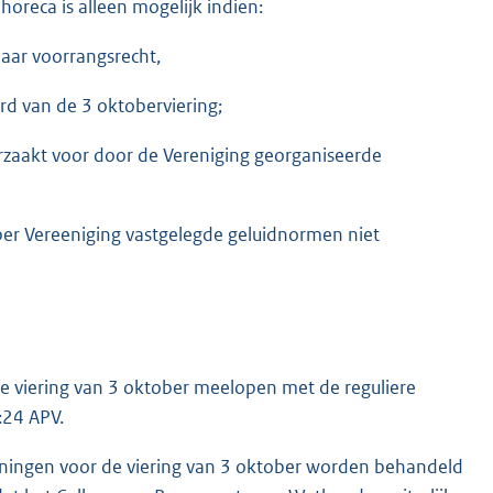
oreca is alleen mogelijk indien:
aar voorrangsrecht,
ard van de 3 oktoberviering;
zaakt voor door de Vereniging georganiseerde
er Vereeniging vastgelegde geluidnormen niet
e viering van 3 oktober meelopen met de reguliere
:24 APV.
ingen voor de viering van 3 oktober worden behandeld