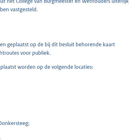
dat het College van Burgmeester en Wethouders uiterlijk
ben vastgesteld.
geplaatst op de bij dit besluit behorende kaart
htroutes voor publiek.
plaatst worden op de volgende locaties:
 Donkersteeg;
.