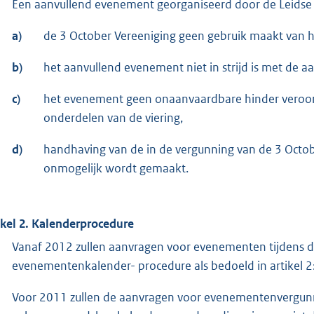
Een aanvullend evenement georganiseerd door de Leidse h
a)
de 3 October Vereeniging geen gebruik maakt van h
b)
het aanvullend evenement niet in strijd is met de a
c)
het evenement geen onaanvaardbare hinder veroor
onderdelen van de viering,
d)
handhaving van de in de vergunning van de 3 Octob
onmogelijk wordt gemaakt.
ikel 2. Kalenderprocedure
Vanaf 2012 zullen aanvragen voor evenementen tijdens d
evenementenkalender- procedure als bedoeld in artikel 2
Voor 2011 zullen de aanvragen voor evenementenvergunn