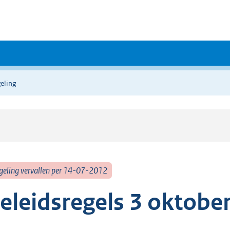
eling
geling vervallen per 14-07-2012
eleidsregels 3 oktober