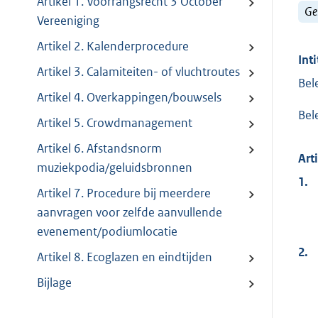
Artikel 1. Voorrangsrecht 3 October
Ge
Vereeniging
Artikel 2. Kalenderprocedure
Inti
Artikel 3. Calamiteiten- of vluchtroutes
Bel
Artikel 4. Overkappingen/bouwsels
Bel
Artikel 5. Crowdmanagement
Artikel 6. Afstandsnorm
Art
muziekpodia/geluidsbronnen
1.
Artikel 7. Procedure bij meerdere
aanvragen voor zelfde aanvullende
evenement/podiumlocatie
2.
Artikel 8. Ecoglazen en eindtijden
Bijlage