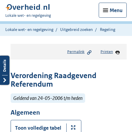
Menu
U
Lokale wet- en regelgeving
bent
hier:
Lokale wet- en regelgeving
Uitgebreid zoeken
Regeling
Permalink
Printen
Verordening Raadgevend
Referendum
Geldend van 24-05-2006 t/m heden
Algemeen
Toon volledige tabel