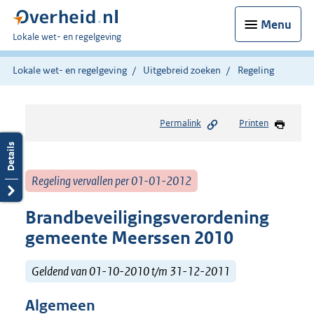
Menu
U
Lokale wet- en regelgeving
bent
hier:
Lokale wet- en regelgeving
Uitgebreid zoeken
Regeling
Permalink
Printen
Regeling vervallen per 01-01-2012
Brandbeveiligingsverordening
gemeente Meerssen 2010
Geldend van 01-10-2010 t/m 31-12-2011
Algemeen