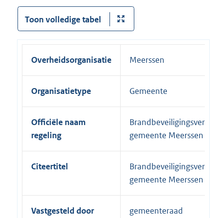
Toon volledige tabel
Overheidsorganisatie
Meerssen
Organisatietype
Gemeente
Officiële naam
Brandbeveiligingsveror
regeling
gemeente Meerssen 20
Citeertitel
Brandbeveiligingsveror
gemeente Meerssen 20
Vastgesteld door
gemeenteraad