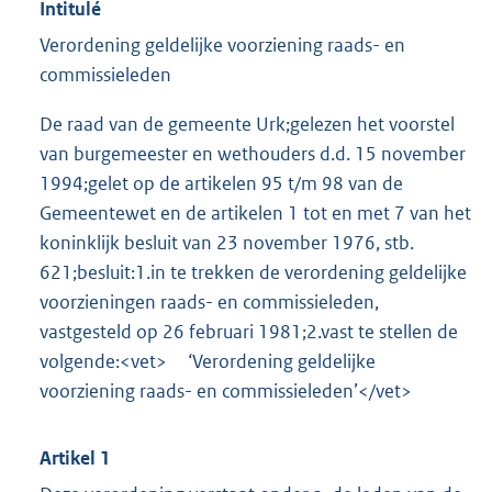
Intitulé
Verordening geldelijke voorziening raads- en
commissieleden
De raad van de gemeente Urk;gelezen het voorstel
van burgemeester en wethouders d.d. 15 november
1994;gelet op de artikelen 95 t/m 98 van de
Gemeentewet en de artikelen 1 tot en met 7 van het
koninklijk besluit van 23 november 1976, stb.
621;besluit:1.in te trekken de verordening geldelijke
voorzieningen raads- en commissieleden,
vastgesteld op 26 februari 1981;2.vast te stellen de
volgende:<vet> ‘Verordening geldelijke
voorziening raads- en commissieleden’</vet>
Artikel 1