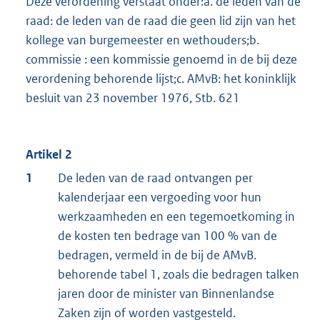
Deze verordening verstaat onder:a. de leden van de
raad: de leden van de raad die geen lid zijn van het
kollege van burgemeester en wethouders;b.
commissie : een kommissie genoemd in de bij deze
verordening behorende lijst;c. AMvB: het koninklijk
besluit van 23 november 1976, Stb. 621
Artikel 2
1
De leden van de raad ontvangen per
kalenderjaar een vergoeding voor hun
werkzaamheden en een tegemoetkoming in
de kosten ten bedrage van 100 % van de
bedragen, vermeld in de bij de AMvB.
behorende tabel 1, zoals die bedragen talken
jaren door de minister van Binnenlandse
Zaken zijn of worden vastgesteld.