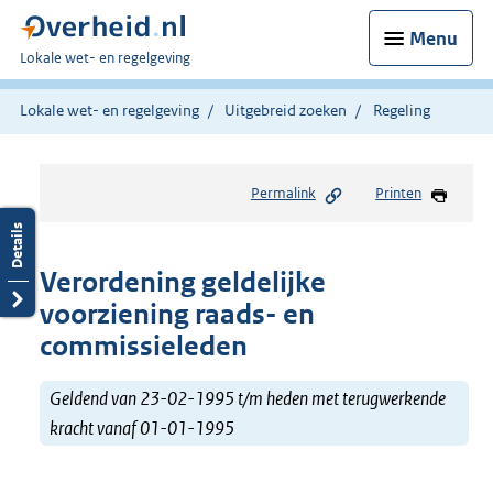
Menu
U
Lokale wet- en regelgeving
bent
hier:
Lokale wet- en regelgeving
Uitgebreid zoeken
Regeling
Permalink
Printen
Verordening geldelijke
voorziening raads- en
commissieleden
Geldend van 23-02-1995 t/m heden met terugwerkende
kracht vanaf 01-01-1995