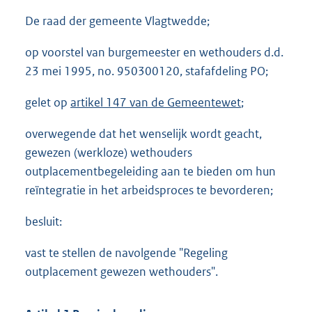
De raad der gemeente Vlagtwedde;
op voorstel van burgemeester en wethouders d.d.
23 mei 1995, no. 950300120, stafafdeling PO;
gelet op
artikel 147 van de Gemeentewet
;
overwegende dat het wenselijk wordt geacht,
gewezen (werkloze) wethouders
outplacementbegeleiding aan te bieden om hun
reïntegratie in het arbeidsproces te bevorderen;
besluit:
vast te stellen de navolgende "Regeling
outplacement gewezen wethouders".