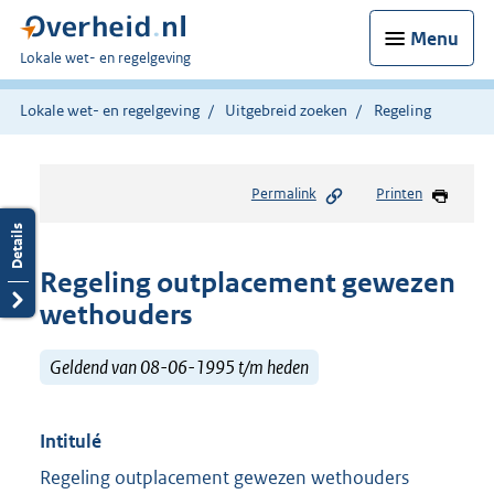
Menu
U
Lokale wet- en regelgeving
bent
hier:
Lokale wet- en regelgeving
Uitgebreid zoeken
Regeling
Permalink
Printen
Regeling outplacement gewezen
wethouders
Geldend van 08-06-1995 t/m heden
Intitulé
Regeling outplacement gewezen wethouders