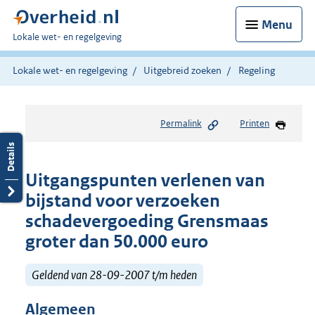
Menu
U
Lokale wet- en regelgeving
bent
hier:
Lokale wet- en regelgeving
Uitgebreid zoeken
Regeling
Permalink
Printen
Uitgangspunten verlenen van
bijstand voor verzoeken
schadevergoeding Grensmaas
groter dan 50.000 euro
Geldend van 28-09-2007 t/m heden
Algemeen