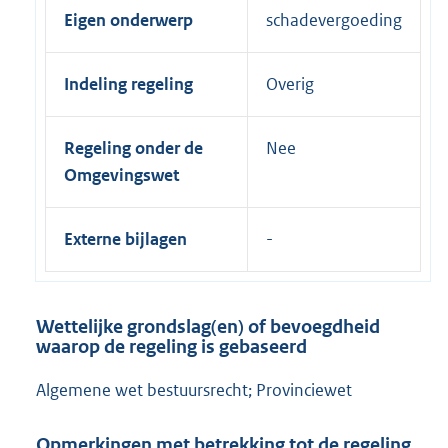
Eigen onderwerp
schadevergoeding
Indeling regeling
Overig
Regeling onder de
Nee
Omgevingswet
Externe bijlagen
Wettelijke grondslag(en) of bevoegdheid
waarop de regeling is gebaseerd
Algemene wet bestuursrecht; Provinciewet
Opmerkingen met betrekking tot de regeling