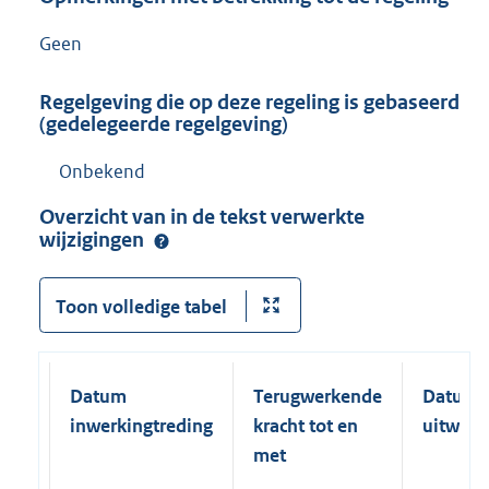
Geen
Regelgeving die op deze regeling is gebaseerd
(gedelegeerde regelgeving)
Onbekend
Overzicht van in de tekst verwerkte
wijzigingen
Toon volledige tabel
Datum
Terugwerkende
Datum
inwerkingtreding
kracht tot en
uitwerk
met