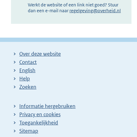
Werkt de website of een link niet goed? Stuur
dan een e-mail naar
regelgeving@overheid.nl
Over deze website
Contact
English
Help
Zoeken
Informatie hergebruiken
Privacy en cookies
Toegankelijkheid
Sitemap