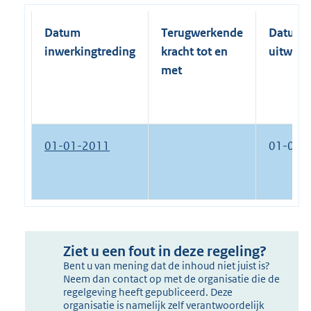
Datum
Terugwerkende
Datum
inwerkingtreding
kracht tot en
uitwerk
met
01-01-2011
01-01-
Ziet u een fout in deze regeling?
Bent u van mening dat de inhoud niet juist is?
Neem dan contact op met de organisatie die de
regelgeving heeft gepubliceerd. Deze
organisatie is namelijk zelf verantwoordelijk