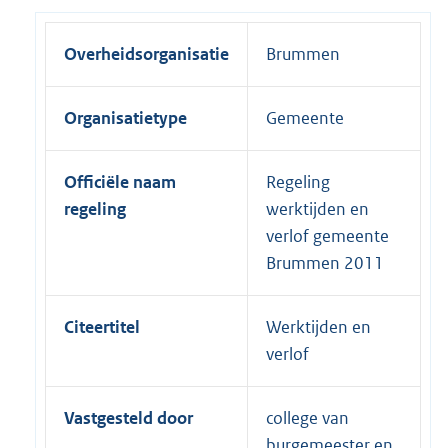
Overheidsorganisatie
Brummen
Organisatietype
Gemeente
Officiële naam
Regeling
regeling
werktijden en
verlof gemeente
Brummen 2011
Citeertitel
Werktijden en
verlof
Vastgesteld door
college van
burgemeester en