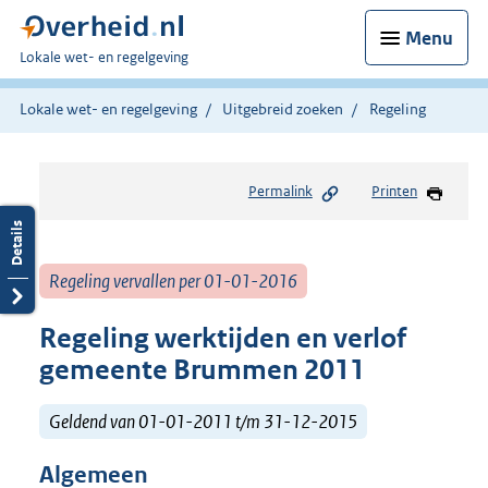
Menu
U
Lokale wet- en regelgeving
bent
hier:
Lokale wet- en regelgeving
Uitgebreid zoeken
Regeling
Permalink
Printen
Regeling vervallen per 01-01-2016
Regeling werktijden en verlof
gemeente Brummen 2011
Geldend van 01-01-2011 t/m 31-12-2015
Algemeen