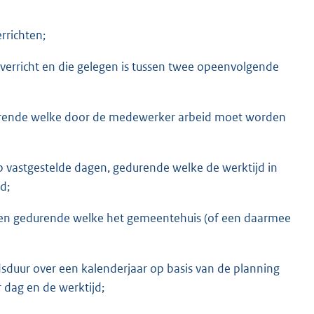
richten;
erricht en die gelegen is tussen twee opeenvolgende
durende welke door de medewerker arbeid moet worden
op vastgestelde dagen, gedurende welke de werktijd in
d;
ppen gedurende welke het gemeentehuis (of een daarmee
dsduur over een kalenderjaar op basis van de planning
r dag en de werktijd;