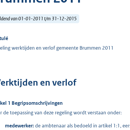
ldend van 01-01-2011 t/m 31-12-2015
tulé
eling werktijden en verlof gemeente Brummen 2011
erktijden en verlof
ikel 1 Begripsomschrijvingen
r de toepassing van deze regeling wordt verstaan onder:
medewerker:
de ambtenaar als bedoeld in artikel 1:1, eers