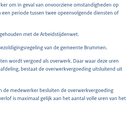
werker om in geval van onvoorziene omstandigheden op
in een periode tussen twee opeenvolgende diensten of
 gehouden met de Arbeidstijdenwet.
 Bezoldigingsregeling van de gemeente Brummen.
nsten wordt vergoed als overwerk. Daar waar deze uren
afdeling, bestaat de overwerkvergoeding uitsluitend uit
van de medewerker besluiten de overwerkvergoeding
verlof is maximaal gelijk aan het aantal volle uren van het