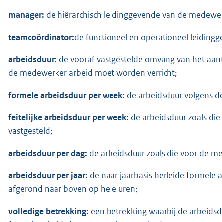
manager:
de hiërarchisch leidinggevende van de medewe
teamcoördinator:
de functioneel en operationeel leidin
arbeidsduur:
de vooraf vastgestelde omvang van het aan
de medewerker arbeid moet worden verricht;
formele arbeidsduur per week:
de arbeidsduur volgens de
feitelijke arbeidsduur per week:
de arbeidsduur zoals di
vastgesteld;
arbeidsduur per dag:
de arbeidsduur zoals die voor de me
arbeidsduur per jaar:
de naar jaarbasis herleide formele 
afgerond naar boven op hele uren;
volledige betrekking:
een betrekking waarbij de arbeidsd