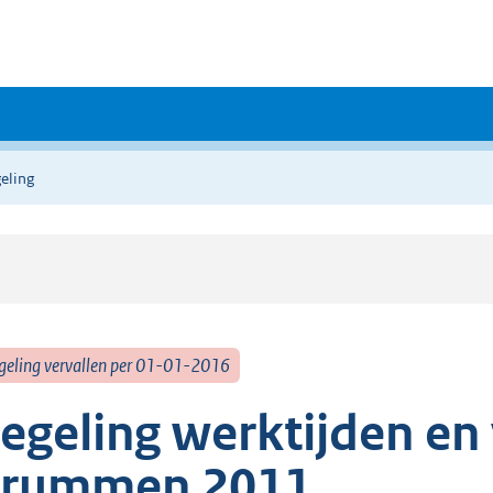
eling
geling vervallen per 01-01-2016
egeling werktijden en
rummen 2011