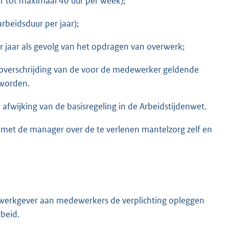
uur tot maximaal 40 uur per week);
arbeidsduur per jaar);
 jaar als gevolg van het opdragen van overwerk;
ot overschrijding van de voor de medewerker geldende
 worden.
fwijking van de basisregeling in de Arbeidstijdenwet.
met de manager over de te verlenen mantelzorg zelf en
e werkgever aan medewerkers de verplichting opleggen
rbeid.