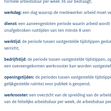
formele arbeidsduur per week 36 uur bedraagt;
werkdag:
een dag waarop de medewerker arbeid moet ver
dienst:
een aaneengesloten periode waarin arbeid wordt v
onafgebroken rusttijden van ten minste 8 uren
werktijd:
de periode tussen vastgestelde tijdstippen ge
verricht;
bedrijfstijd:
de periode tussen vastgestelde tijdstippen, 
een overeengekomen werkrooster kan worden vastgestel
openingstijden:
de periodes tussen vastgestelde tijdsti
gelijkgestelde ruimte) voor publiek is geopend;
werkrooster:
een overzicht van de spreiding van de arbei
van de feitelijke arbeidsduur per week, de arbeidsduur pe