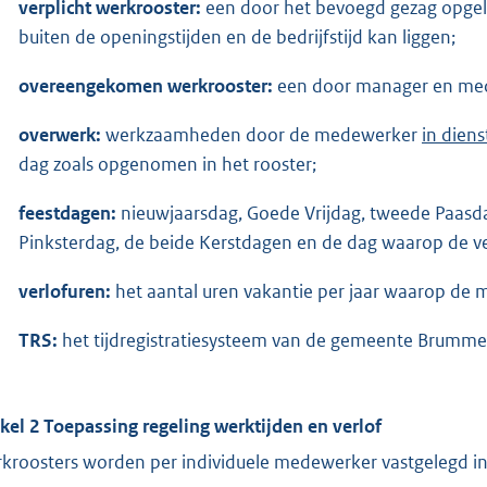
verplicht werkrooster:
een door het bevoegd gezag opgeleg
buiten de openingstijden en de bedrijfstijd kan liggen;
overeengekomen werkrooster:
een door manager en me
overwerk:
werkzaamheden door de medewerker
in dien
dag zoals opgenomen in het rooster;
feestdagen:
nieuwjaarsdag, Goede Vrijdag, tweede Paasda
Pinksterdag, de beide Kerstdagen en de dag waarop de ve
verlofuren:
het aantal uren vakantie per jaar waarop de 
TRS:
het tijdregistratiesysteem van de gemeente Brumme
ikel 2 Toepassing regeling werktijden en verlof
kroosters worden per individuele medewerker vastgelegd in