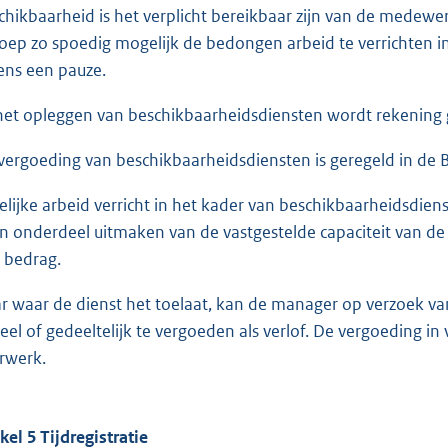
chikbaarheid is het verplicht bereikbaar zijn van de mede
oep zo spoedig mogelijk de bedongen arbeid te verrichten 
dens een pauze.
 het opleggen van beschikbaarheidsdiensten wordt rekening
vergoeding van beschikbaarheidsdiensten is geregeld in de
telijke arbeid verricht in het kader van beschikbaarheidsdie
n onderdeel uitmaken van de vastgestelde capaciteit van de 
 bedrag.
r waar de dienst het toelaat, kan de manager op verzoek 
eel of gedeeltelijk te vergoeden als verlof. De vergoeding in 
rwerk.
ikel 5 Tijdregistratie