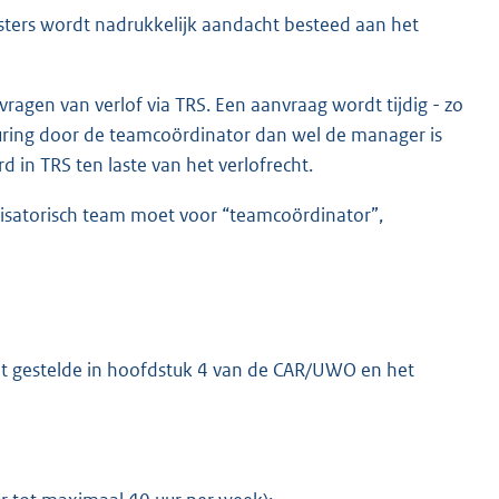
oosters wordt nadrukkelijk aandacht besteed aan het
vragen van verlof via TRS. Een aanvraag wordt tijdig - zo
uring door de teamcoördinator dan wel de manager is
 in TRS ten laste van het verlofrecht.
satorisch team moet voor “teamcoördinator”,
t gestelde in hoofdstuk 4 van de CAR/UWO en het