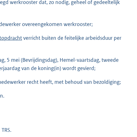
d werkrooster dat, zo nodig, geheel of gedeeltelijk
dewerker overeengekomen werkrooster;
stopdracht
verricht buiten de feitelijke arbeidsduur per
g, 5 mei (Bevrijdingsdag), Hemel-vaartsdag, tweede
rjaardag van de koning(in) wordt gevierd;
medewerker recht heeft, met behoud van bezoldiging;
n.
 TRS.