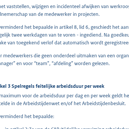
 het vaststellen, wijzigen en incidenteel afwijken van werkr
lnemerschap van de medewerker in projecten.
erminderd het bepaalde in artikel 8, lid 6, geschiedt het aan
elijk twee werkdagen van te voren - ingediend. Na goedke
ake van toegekend verlof dat automatisch wordt geregistreerd
r medewerkers die geen onderdeel uitmaken van een organi
nager” en voor “team”, “afdeling” worden gelezen.
ikel 3 Spelregels feitelijke arbeidsduur per week
 maximum voor de arbeidsduur per dag en per week geldt he
telde in de Arbeidstijdenwet en/of het Arbeidstijdenbesluit.
erminderd het bepaalde: