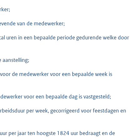
rker;
ggevende van de medewerker;
tal uren in een bepaalde periode gedurende welke door
 aanstelling;
e voor de medewerker voor een bepaalde week is
dewerker voor een bepaalde dag is vastgesteld;
arbeidsduur per week, gecorrigeerd voor feestdagen en
uur per jaar ten hoogste 1824 uur bedraagt en de