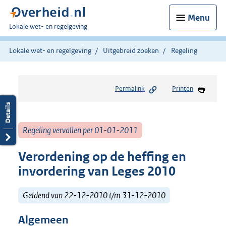
Menu
U
Lokale wet- en regelgeving
bent
hier:
Lokale wet- en regelgeving
Uitgebreid zoeken
Regeling
Permalink
Printen
Regeling vervallen per 01-01-2011
Verordening op de heffing en
invordering van Leges 2010
Geldend van 22-12-2010 t/m 31-12-2010
Algemeen