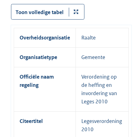
Toon volledige tabel
Overheidsorganisatie
Raalte
Organisatietype
Gemeente
Officiële naam
Verordening op
regeling
de heffing en
invordering van
Leges 2010
Citeertitel
Legesverordening
2010