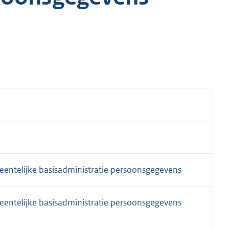
entelijke basisadministratie persoonsgegevens
entelijke basisadministratie persoonsgegevens