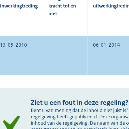
inwerkingtreding
kracht tot en
uitwerkingtredi
met
13-05-2010
06-01-2014
Ziet u een fout in deze regeling?
Bent u van mening dat de inhoud niet juist i
regelgeving heeft gepubliceerd. Deze organisat
inhoud van de regelgeving. De naam van de or