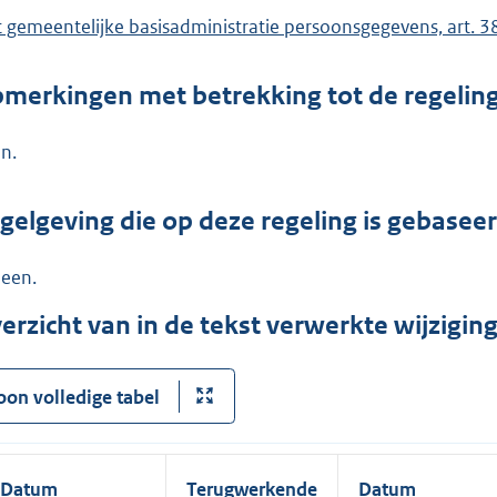
 gemeentelijke basisadministratie persoonsgegevens, art. 3
merkingen met betrekking tot de regelin
n.
gelgeving die op deze regeling is gebasee
een.
erzicht van in de tekst verwerkte wijzigi
oon volledige tabel
Datum
Terugwerkende
Datum