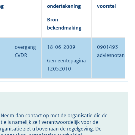
ng
ondertekening
voorstel
Bron
bekendmaking
overgang
18-06-2009
0901493
CVDR
adviesnotanr.
Gemeentepagina
12052010
s? Neem dan contact op met de organisatie die de
ie is namelijk zelf verantwoordelijk voor de
ganisatie ziet u bovenaan de regelgeving. De