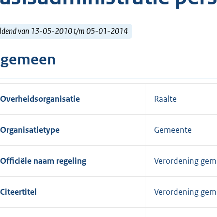
ldend van 13-05-2010 t/m 05-01-2014
lgemeen
Overheidsorganisatie
Raalte
Organisatietype
Gemeente
Officiële naam regeling
Verordening geme
Citeertitel
Verordening geme