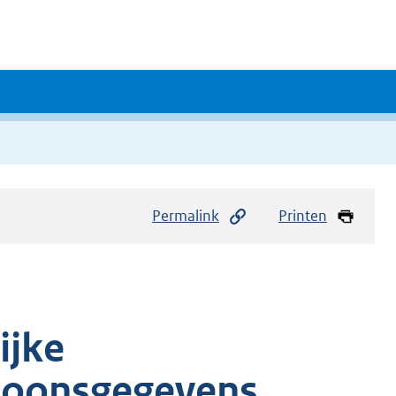
Permalink
Printen
ijke
rsoonsgegevens